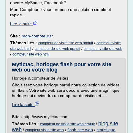
encore MySpace, Facebook ?
Mon-Compteur.fr vous propose une solution simple et
rapide...
Lire la suite
Site :
mon-compteur.fr
Thèmes liés :
/
compteur de visite site web gratuit
compteur visite
/
/
site web html
compteur de site web gratuit
compteur visite site web
/
compteur site web html
Mytictac, horloges flash pour votre site
web ou votre blog
Horloge & compteur de visites
Choisissez votre horloge parmi notre collection de widget
en flash. Votre site web sera décoré avec une magnifique
horloge qui deviendra un compteur de visites et ...
Lire la suite
Site :
http://www.mytictac.com
blog site
Thèmes liés :
/
compteur de visite site web gratuit
web
/
/
flash site web
/
statistique
compteur visite site web