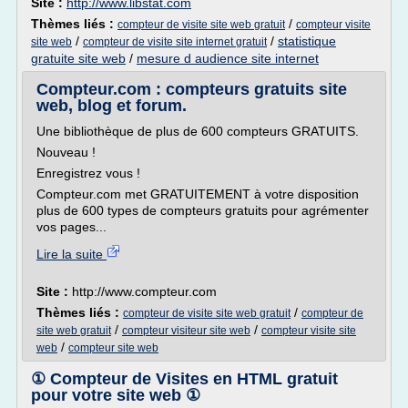
Site :
http://www.libstat.com
Thèmes liés :
/
compteur de visite site web gratuit
compteur visite
/
/
statistique
site web
compteur de visite site internet gratuit
gratuite site web
/
mesure d audience site internet
Compteur.com : compteurs gratuits site
web, blog et forum.
Une bibliothèque de plus de 600 compteurs GRATUITS.
Nouveau !
Enregistrez vous !
Compteur.com met GRATUITEMENT à votre disposition
plus de 600 types de compteurs gratuits pour agrémenter
vos pages...
Lire la suite
Site :
http://www.compteur.com
Thèmes liés :
/
compteur de visite site web gratuit
compteur de
/
/
site web gratuit
compteur visiteur site web
compteur visite site
/
web
compteur site web
① Compteur de Visites en HTML gratuit
pour votre site web ①