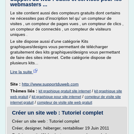
webmasters ...
Le site contient aussi des compteurs gratuits dont certains
ne nécessites pas d'inscription tel qu' un compteur de
visites , un compteur de pages vues , un compteur de clics ,
un compteur de connectés , un compteur de visiteurs
uniques .
Le site dispose aussi d'une catégorie Kits
graphiques/designs vous permettant de télécharger
gratuitement des kits graphiques/designs vous permettant
de faire des sites internet. Cette catégorie dispose de
plusieurs kits...
Lire la suite
Site :
http://www.supportduweb.com
Thèmes liés :
/
kit graphique gratuit site internet
kit graphique site
/
/
web gratuit
kit graphique pour site internet
compteur de visite site
/
internet gratuit
compteur de visite site web gratuit
Créer un site web : Tutoriel complet
Créer un site web : Tutoriel complet
Créer, designer, héberger, rentabiliser 19 Juin 2011