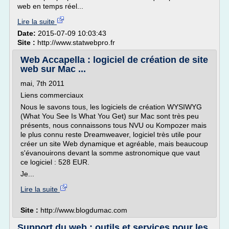
web en temps réel...
Lire la suite
Date:
2015-07-09 10:03:43
Site :
http://www.statwebpro.fr
Web Accapella : logiciel de création de site
web sur Mac ...
mai, 7th 2011
Liens commerciaux
Nous le savons tous, les logiciels de création WYSIWYG
(What You See Is What You Get) sur Mac sont très peu
présents, nous connaissons tous NVU ou Kompozer mais
le plus connu reste Dreamweaver, logiciel très utile pour
créer un site Web dynamique et agréable, mais beaucoup
s'évanouirons devant la somme astronomique que vaut
ce logiciel : 528 EUR.
Je...
Lire la suite
Site :
http://www.blogdumac.com
Support du web : outils et services pour les