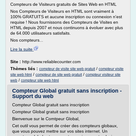
Compteurs de Visiteurs gratuits de Sites Web en HTML
Nos Compteurs de Visiteurs en HTML sont vraiment à
100% GRATUITS et aucune inscription ou connexion n'est
requise ! Nous fournissons des Compteurs de Visites en
HTML depuis 2007 et nous continuons à évoluer avec plus
de 64.000 utilisateurs satisfaits.
Nos compteurs...
Lire la suite
Site :
http://www.reliablecounter.com
Thèmes liés :
/
compteur de visite site web gratuit
compteur visite
/
/
site web html
compteur de site web gratuit
compteur visiteur site
/
web
compteur site web html
Compteur Global gratuit sans inscription -
Support du web
Compteur Global gratuit sans inscription
Compteur Global gratuit sans inscription
Bienvenue sur le Comtpeur Global,
Cet outil vous permet de créer des compteurs globaux,
que vous pouvez mettre sur vos sites internet. Un