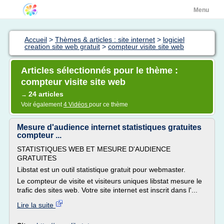
Menu
Accueil
>
Thèmes & articles : site internet
>
logiciel
creation site web gratuit
>
compteur visite site web
Articles sélectionnés pour le thème :
compteur visite site web
24 articles
→
Voir également
4 Vidéos
pour ce thème
Mesure d'audience internet statistiques gratuites
compteur ...
STATISTIQUES WEB ET MESURE D'AUDIENCE
GRATUITES
Libstat est un outil statistique gratuit pour webmaster.
Le compteur de visite et visiteurs uniques libstat mesure le
trafic des sites web. Votre site internet est inscrit dans l'...
Lire la suite