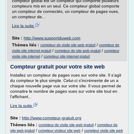
compteur global est un compteur qui comporte plusieurs
compteurs mis en un seul. Ce compteur global comporte
un compteur de connectés, un compteur de pages vues,
un compteur de...
Lire la suite
Site :
http://www.supportduweb.com
Thèmes liés :
/
compteur de visite site web gratuit
compteur de
/
/
visite site internet gratuit
compteur de site web gratuit
compteur
/
visite site internet
compteur site internet gratuit
Compteur gratuit pour votre site web
Installez un compteur de pages vues sur votre site. Il s'agit
du compteur le plus simple. Celui-ci s'incrémente de un a
chaque nouvelle page vue sur votre site. Il vous permet de
connaitre le nombre de pages vues sur votre site tout en
l'affichant...
Lire la suite
Site :
http://www.compteur-gratuit.org
Thèmes liés :
/
compteur de visite site web gratuit
compteur de
/
/
site web gratuit
compteur visiteur site web
compteur visite site web