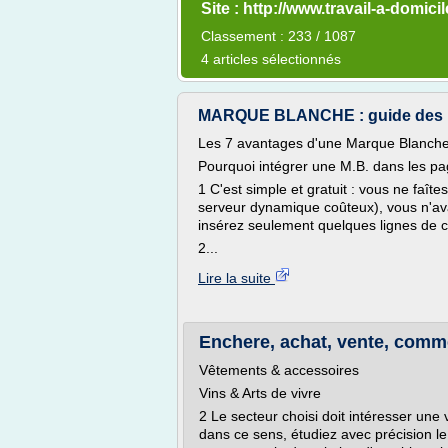
Site : http://www.travail-a-domicil
Classement : 233 / 1087
4 articles sélectionnés
MARQUE BLANCHE : guide des me
Les 7 avantages d'une Marque Blanch
Pourquoi intégrer une M.B. dans les pa
1 C'est simple et gratuit : vous ne faî
serveur dynamique coûteux), vous n'av
insérez seulement quelques lignes de 
2...
Lire la suite
Enchere, achat, vente, commer
Vêtements & accessoires
Vins & Arts de vivre
2 Le secteur choisi doit intéresser un
dans ce sens, étudiez avec précision l