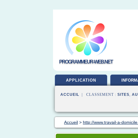
PROGRAMMEUR-WEB.NET
APPLICATION
INFORM
DEVELOP
ACCUEIL
| CLASSEMENT :
SITES
,
AU
Accueil
>
http://www.travail-a-domicile