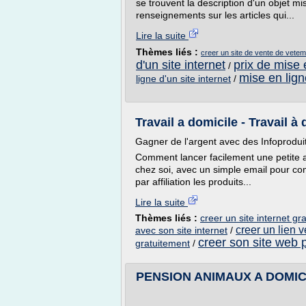
se trouvent la description d'un objet m
renseignements sur les articles qui...
Lire la suite
Thèmes liés :
creer un site de vente de vete
d'un site internet
prix de mise e
/
mise en lign
ligne d'un site internet
/
Travail a domicile - Travail à
Gagner de l'argent avec des Infoproduits
Comment lancer facilement une petite act
chez soi, avec un simple email pour co
par affiliation les produits...
Lire la suite
Thèmes liés :
creer un site internet g
creer un lien 
avec son site internet
/
creer son site web 
gratuitement
/
PENSION ANIMAUX A DOMICILE