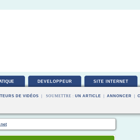
ATIQUE
DEVELOPPEUR
SITE INTERNET
PEMENT
TEURS DE VIDÉOS
| SOUMETTRE :
UN ARTICLE
|
ANNONCER
|
.net