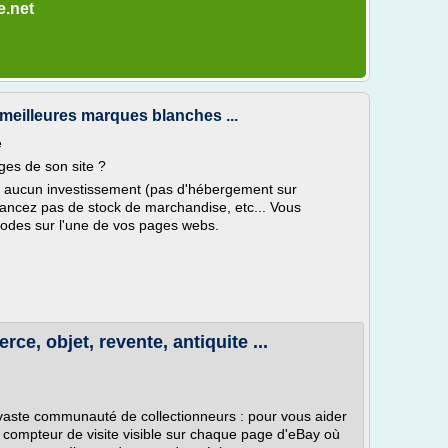
e.net
illeures marques blanches ...
e
ges de son site ?
tes aucun investissement (pas d'hébergement sur
ancez pas de stock de marchandise, etc... Vous
codes sur l'une de vos pages webs.
ce, objet, revente, antiquite ...
e vaste communauté de collectionneurs : pour vous aider
e compteur de visite visible sur chaque page d'eBay où