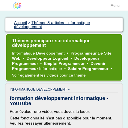
Menu
Accueil
>
Thèmes & articles : informatique
développement
Thèmes principaux sur informatique
développement
Informatique Developpement
•
Programmeur
De
Site
Web
•
Developpeur Logiciel
•
Developpeur
Programmeur
•
Emploi Programmeur
•
Devenir
Programmeur
Informatique
•
Salaire Programmeur
•
Voir également
les vidéos
pour ce thème
INFORMATIQUE DEVELOPPEMENT »
formation développement informatique -
YouTube
Pour évaluer une vidéo, vous devez la louer.
Cette fonctionnalité n'est pas disponible pour le moment.
Veuillez réessayer ultérieurement.