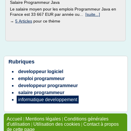
Salaire Programmeur Java
Le salaire moyen pour les emplois Programmeur Java en
France est 33 667 EUR par année ou...
[suite...]
→
5 Articles
pour ce thème
Rubriques
developpeur logiciel
emploi programmeur
developpeur programmeur
salaire programmeur
informatique developpement
Accueil
|
Mentions légales
|
Conditions générales
d'utilisation
|
Utilisation des cookies
|
Contact à propos
de cette page