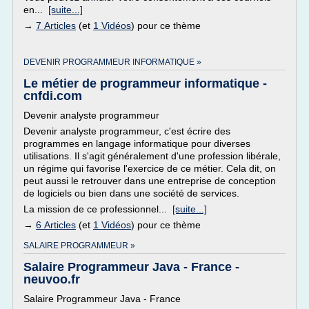
en...
[suite...]
→
7 Articles
(et
1 Vidéos
) pour ce thème
DEVENIR PROGRAMMEUR INFORMATIQUE »
Le métier de programmeur informatique -
cnfdi.com
Devenir analyste programmeur
Devenir analyste programmeur, c'est écrire des
programmes en langage informatique pour diverses
utilisations. Il s'agit généralement d'une profession libérale,
un régime qui favorise l'exercice de ce métier. Cela dit, on
peut aussi le retrouver dans une entreprise de conception
de logiciels ou bien dans une société de services.
La mission de ce professionnel...
[suite...]
→
6 Articles
(et
1 Vidéos
) pour ce thème
SALAIRE PROGRAMMEUR »
Salaire Programmeur Java - France -
neuvoo.fr
Salaire Programmeur Java - France