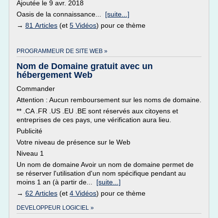
Ajoutée le 9 avr. 2018
Oasis de la connaissance...
[suite...]
→
81 Articles
(et
5 Vidéos
) pour ce thème
PROGRAMMEUR DE SITE WEB »
Nom de Domaine gratuit avec un
hébergement Web
Commander
Attention : Aucun remboursement sur les noms de domaine.
** .CA .FR .US .EU .BE sont réservés aux citoyens et
entreprises de ces pays, une vérification aura lieu.
Publicité
Votre niveau de présence sur le Web
Niveau 1
Un nom de domaine Avoir un nom de domaine permet de
se réserver l'utilisation d'un nom spécifique pendant au
moins 1 an (à partir de...
[suite...]
→
62 Articles
(et
4 Vidéos
) pour ce thème
DEVELOPPEUR LOGICIEL »