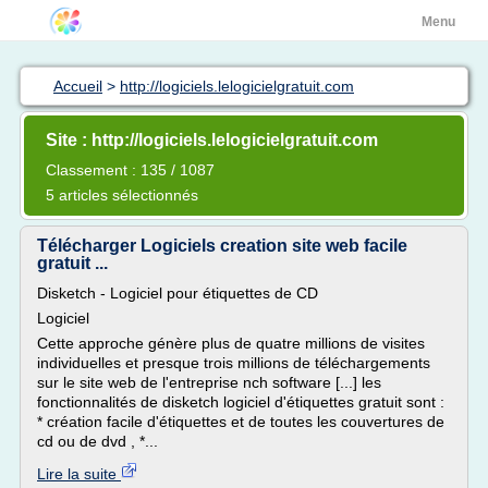
Menu
Accueil
>
http://logiciels.lelogicielgratuit.com
Site : http://logiciels.lelogicielgratuit.com
Classement : 135 / 1087
5 articles sélectionnés
Télécharger Logiciels creation site web facile
gratuit ...
Disketch - Logiciel pour étiquettes de CD
Logiciel
Cette approche génère plus de quatre millions de visites
individuelles et presque trois millions de téléchargements
sur le site web de l'entreprise nch software [...] les
fonctionnalités de disketch logiciel d'étiquettes gratuit sont :
* création facile d'étiquettes et de toutes les couvertures de
cd ou de dvd , *...
Lire la suite