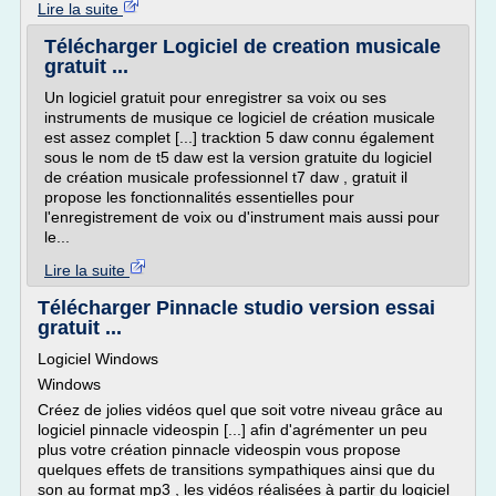
Lire la suite
Télécharger Logiciel de creation musicale
gratuit ...
Un logiciel gratuit pour enregistrer sa voix ou ses
instruments de musique ce logiciel de création musicale
est assez complet [...] tracktion 5 daw connu également
sous le nom de t5 daw est la version gratuite du logiciel
de création musicale professionnel t7 daw , gratuit il
propose les fonctionnalités essentielles pour
l'enregistrement de voix ou d'instrument mais aussi pour
le...
Lire la suite
Télécharger Pinnacle studio version essai
gratuit ...
Logiciel Windows
Windows
Créez de jolies vidéos quel que soit votre niveau grâce au
logiciel pinnacle videospin [...] afin d'agrémenter un peu
plus votre création pinnacle videospin vous propose
quelques effets de transitions sympathiques ainsi que du
son au format mp3 , les vidéos réalisées à partir du logiciel