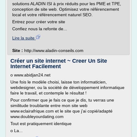
solutions ALADIN ISI à prix réduits pour les PME et TPE,
conception de site web. Optimisez votre référencement
local et votre référencement naturel SEO.
Entrez pour créer votre site
Confiez nous la refonte de...
Lire la suite
Site :
http://www.aladin-conseils.com
Créer un site internet ~ Creer Un Site
Internet Facilement
o www.abidjan24.net
Une fois le modèle choisi, laisse ton informaticien,
webdesigner, ou la société de développement informatique
faire le travail, et contemple le résultat !
Pour confirmer que je fais ce que je dis, tu verras une
similitude troublante entre mon site web
www.eclairafrique.com et le site que j'ai copié/adapté
www.doubleyourdating.com
Tout est pratiquement identique
o La...