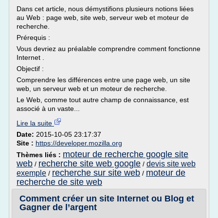
Dans cet article, nous démystifions plusieurs notions liées
au Web : page web, site web, serveur web et moteur de
recherche.
Prérequis :
Vous devriez au préalable comprendre comment fonctionne
Internet .
Objectif :
Comprendre les différences entre une page web, un site
web, un serveur web et un moteur de recherche.
Le Web, comme tout autre champ de connaissance, est
associé à un vaste...
Lire la suite
Date:
2015-10-05 23:17:37
Site :
https://developer.mozilla.org
moteur de recherche google site
Thèmes liés :
web
recherche site web google
devis site web
/
/
recherche sur site web
moteur de
exemple
/
/
recherche de site web
Comment créer un site Internet ou Blog et
Gagner de l’argent