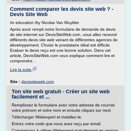
Comment comparer les devis site web ? -
Devis Site Web
/in education /by Nicolas Van Muylder
Après avoir rempli notre formulaire de demande de devis
de site internet sur DevisSiteWeb.com, vous allez recevoir
différents devis site web venant de différentes agences de
développement. Choisir le prestataire idéal est difficile.
Evaluer le devis reçu est une bonne solution. Dans cet
article, DevisSiteWeb.com vous explique comment lire et
comprendre...
Lire la suite
Site :
devissiteweb.com
Ton site web gratuit - Créer un site web
facilement et ...
Remplissez le formulaire avec votre adresse de courriel
votre prénom et votre nom et ensuite cliquez sur next.
Télécharger Webexpert et installez-le.
Entrez votre code que vous avez reçu par email.
Commencez à utiliser Webexpert gratuitement en version