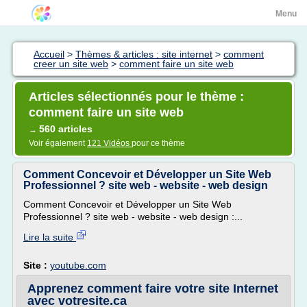
Menu
Accueil
>
Thèmes & articles : site internet
>
comment
creer un site web
>
comment faire un site web
Articles sélectionnés pour le thème :
comment faire un site web
560 articles
→
Voir également
121 Vidéos
pour ce thème
Comment Concevoir et Développer un Site Web
Professionnel ? site web - website - web design
Comment Concevoir et Développer un Site Web
Professionnel ? site web - website - web design :...
Lire la suite
Site :
youtube.com
Apprenez comment faire votre site Internet
avec votresite.ca