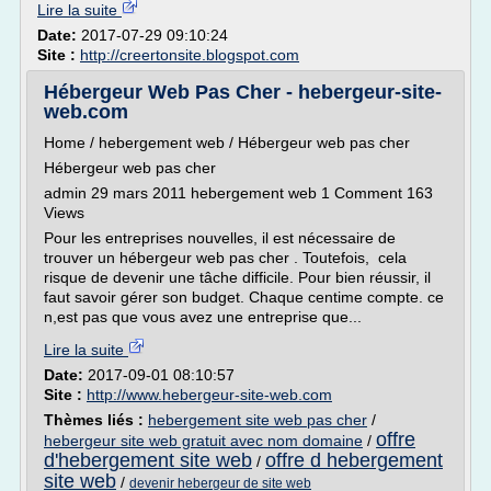
Lire la suite
Date:
2017-07-29 09:10:24
Site :
http://creertonsite.blogspot.com
Hébergeur Web Pas Cher - hebergeur-site-
web.com
Home / hebergement web / Hébergeur web pas cher
Hébergeur web pas cher
admin 29 mars 2011 hebergement web 1 Comment 163
Views
Pour les entreprises nouvelles, il est nécessaire de
trouver un hébergeur web pas cher . Toutefois, cela
risque de devenir une tâche difficile. Pour bien réussir, il
faut savoir gérer son budget. Chaque centime compte. ce
n,est pas que vous avez une entreprise que...
Lire la suite
Date:
2017-09-01 08:10:57
Site :
http://www.hebergeur-site-web.com
Thèmes liés :
hebergement site web pas cher
/
offre
hebergeur site web gratuit avec nom domaine
/
d'hebergement site web
offre d hebergement
/
site web
/
devenir hebergeur de site web