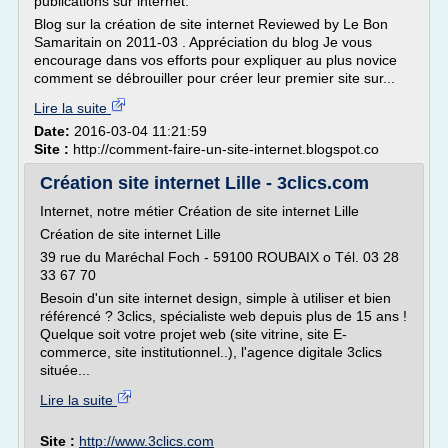
publications sur internet.
Blog sur la création de site internet Reviewed by Le Bon
Samaritain on 2011-03 . Appréciation du blog Je vous
encourage dans vos efforts pour expliquer au plus novice
comment se débrouiller pour créer leur premier site sur...
Lire la suite
Date:
2016-03-04 11:21:59
Site :
http://comment-faire-un-site-internet.blogspot.co
Création site internet Lille - 3clics.com
Internet, notre métier Création de site internet Lille
Création de site internet Lille
39 rue du Maréchal Foch - 59100 ROUBAIX o Tél. 03 28
33 67 70
Besoin d'un site internet design, simple à utiliser et bien
référencé ? 3clics, spécialiste web depuis plus de 15 ans !
Quelque soit votre projet web (site vitrine, site E-
commerce, site institutionnel..), l'agence digitale 3clics
située...
Lire la suite
Site :
http://www.3clics.com