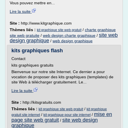
Vous pouvez mettre en...
Lire la suite
Site :
http://www.kitgraphique.com
Thèmes liés :
/
charte graphique
kit graphique site web gratuit
site web
site web gratuite
/
web design charte graphique
/
design graphique
/
web design graphique
kits graphiques flash
Contact
kits graphiques gratuits
Bienvenue sur notre site Internet. Ce dernier a pour
vocation de proposer des kits graphiques (templates) de
site Web à télécharger gratuitement. Le...
Lire la suite
Site :
http://kitsgratuits.com
Thèmes liés :
/
kit graphique site web gratuit
kit graphique
mise en
/
/
gratuit site internet
kit graphique pour site internet
page site web gratuit
site web design
/
graphique