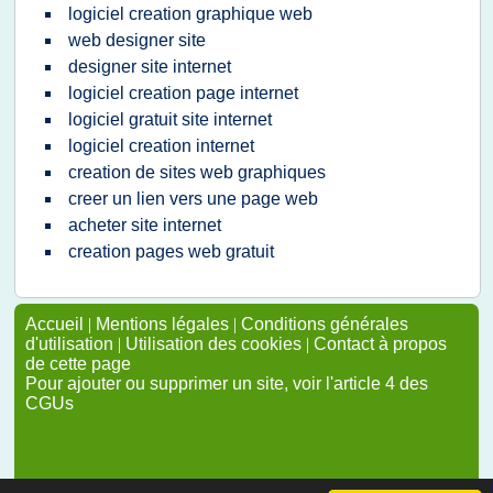
logiciel creation graphique web
web designer site
designer site internet
logiciel creation page internet
logiciel gratuit site internet
logiciel creation internet
creation de sites web graphiques
creer un lien vers une page web
acheter site internet
creation pages web gratuit
Accueil
|
Mentions légales
|
Conditions générales
d'utilisation
|
Utilisation des cookies
|
Contact à propos
de cette page
Pour ajouter ou supprimer un site, voir l'article 4 des
CGUs