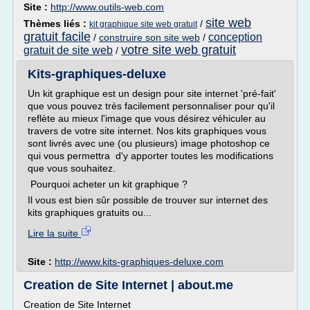
Site :
http://www.outils-web.com
site web
Thèmes liés :
/
kit graphique site web gratuit
gratuit facile
conception
/
construire son site web
/
votre site web gratuit
gratuit de site web
/
Kits-graphiques-deluxe
Un kit graphique est un design pour site internet 'pré-fait'
que vous pouvez très facilement personnaliser pour qu'il
reflète au mieux l'image que vous désirez véhiculer au
travers de votre site internet. Nos kits graphiques vous
sont livrés avec une (ou plusieurs) image photoshop ce
qui vous permettra d'y apporter toutes les modifications
que vous souhaitez.
Pourquoi acheter un kit graphique ?
Il vous est bien sûr possible de trouver sur internet des
kits graphiques gratuits ou...
Lire la suite
Site :
http://www.kits-graphiques-deluxe.com
Creation de Site Internet | about.me
Creation de Site Internet