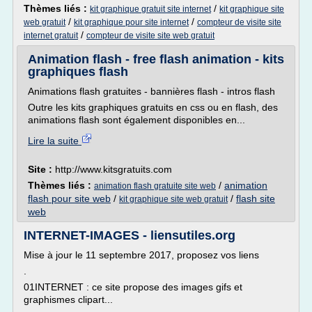
Thèmes liés :
/
kit graphique gratuit site internet
kit graphique site
/
/
web gratuit
kit graphique pour site internet
compteur de visite site
/
internet gratuit
compteur de visite site web gratuit
Animation flash - free flash animation - kits
graphiques flash
Animations flash gratuites - bannières flash - intros flash
Outre les kits graphiques gratuits en css ou en flash, des
animations flash sont également disponibles en...
Lire la suite
Site :
http://www.kitsgratuits.com
Thèmes liés :
/
animation
animation flash gratuite site web
flash pour site web
/
/
flash site
kit graphique site web gratuit
web
INTERNET-IMAGES - liensutiles.org
Mise à jour le 11 septembre 2017, proposez vos liens
.
01INTERNET : ce site propose des images gifs et
graphismes clipart...