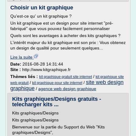
Choisir un kit graphique
Qu'est-ce qu' un kit graphique ?
Un kit graphique est un design pour site internet "pré-
fabriqué" que vous pouvez facilement personnaliser
Quels sont les avantages à acheter des kits graphiques ?
L'intérêt majeur du kit graphique est son prix : Vous obtenez
un design de qualité pour seulement quelques...
Lire la suite
Date:
2016-08-28 14:31:44
Site :
http://www.kitgraphique.fr
Thèmes liés :
/
kit graphique gratuit site internet
kit graphique site
site web design
/
/
web gratuit
kit graphique pour site internet
graphique
/
agence web design graphique
Kits graphiques/Designs gratuits -
telecharger kits ...
Kits graphiques/Designs
Kits graphiques/Designs
Bienvenue sur la partie du Support du Web "Kits
graphiques/Designs",