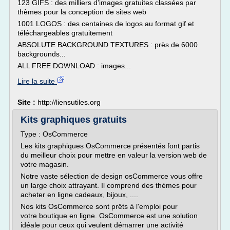
123 GIFS : des milliers d'images gratuites classées par
thèmes pour la conception de sites web
1001 LOGOS : des centaines de logos au format gif et
téléchargeables gratuitement
ABSOLUTE BACKGROUND TEXTURES : près de 6000
backgrounds...
ALL FREE DOWNLOAD : images...
Lire la suite
Site :
http://liensutiles.org
Kits graphiques gratuits
Type : OsCommerce
Les kits graphiques OsCommerce présentés font partis
du meilleur choix pour mettre en valeur la version web de
votre magasin.
Notre vaste sélection de design osCommerce vous offre
un large choix attrayant. Il comprend des thèmes pour
acheter en ligne cadeaux, bijoux, ....
Nos kits OsCommerce sont prêts à l'emploi pour
votre boutique en ligne. OsCommerce est une solution
idéale pour ceux qui veulent démarrer une activité