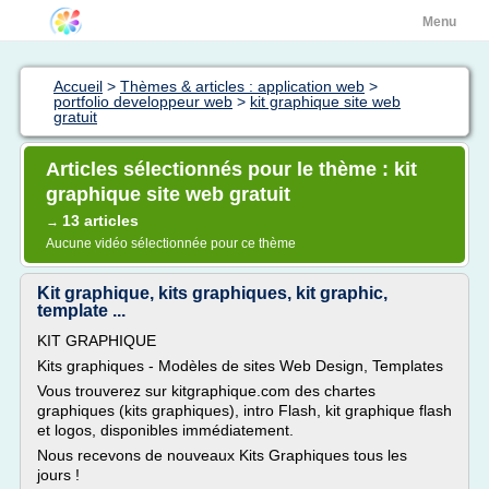
Menu
Accueil
>
Thèmes & articles : application web
>
portfolio developpeur web
>
kit graphique site web
gratuit
Articles sélectionnés pour le thème : kit
graphique site web gratuit
13 articles
→
Aucune vidéo sélectionnée pour ce thème
Kit graphique, kits graphiques, kit graphic,
template ...
KIT GRAPHIQUE
Kits graphiques - Modèles de sites Web Design, Templates
Vous trouverez sur kitgraphique.com des chartes
graphiques (kits graphiques), intro Flash, kit graphique flash
et logos, disponibles immédiatement.
Nous recevons de nouveaux Kits Graphiques tous les
jours !