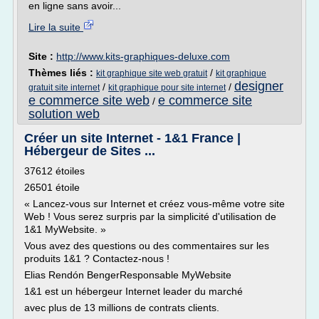
en ligne sans avoir...
Lire la suite
Site :
http://www.kits-graphiques-deluxe.com
Thèmes liés :
/
kit graphique site web gratuit
kit graphique
designer
/
/
gratuit site internet
kit graphique pour site internet
e commerce site web
e commerce site
/
solution web
Créer un site Internet - 1&1 France |
Hébergeur de Sites ...
37612 étoiles
26501 étoile
« Lancez-vous sur Internet et créez vous-même votre site
Web ! Vous serez surpris par la simplicité d'utilisation de
1&1 MyWebsite. »
Vous avez des questions ou des commentaires sur les
produits 1&1 ? Contactez-nous !
Elias Rendón BengerResponsable MyWebsite
1&1 est un hébergeur Internet leader du marché
avec plus de 13 millions de contrats clients.