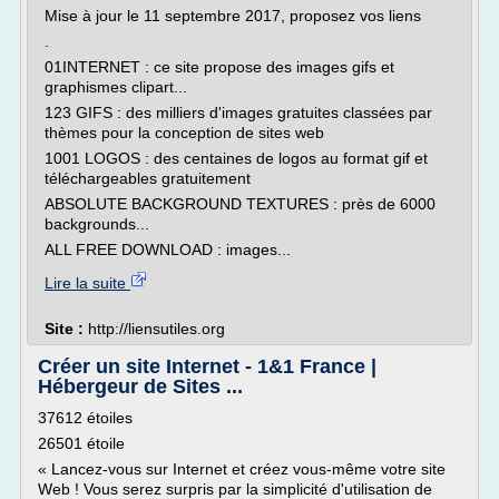
Mise à jour le 11 septembre 2017, proposez vos liens
.
01INTERNET : ce site propose des images gifs et
graphismes clipart...
123 GIFS : des milliers d'images gratuites classées par
thèmes pour la conception de sites web
1001 LOGOS : des centaines de logos au format gif et
téléchargeables gratuitement
ABSOLUTE BACKGROUND TEXTURES : près de 6000
backgrounds...
ALL FREE DOWNLOAD : images...
Lire la suite
Site :
http://liensutiles.org
Créer un site Internet - 1&1 France |
Hébergeur de Sites ...
37612 étoiles
26501 étoile
« Lancez-vous sur Internet et créez vous-même votre site
Web ! Vous serez surpris par la simplicité d'utilisation de