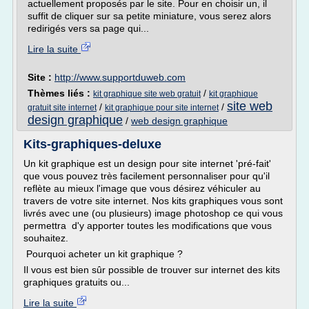
actuellement proposés par le site. Pour en choisir un, il
suffit de cliquer sur sa petite miniature, vous serez alors
redirigés vers sa page qui...
Lire la suite
Site :
http://www.supportduweb.com
Thèmes liés :
/
kit graphique site web gratuit
kit graphique
site web
/
/
gratuit site internet
kit graphique pour site internet
design graphique
/
web design graphique
Kits-graphiques-deluxe
Un kit graphique est un design pour site internet 'pré-fait'
que vous pouvez très facilement personnaliser pour qu'il
reflète au mieux l'image que vous désirez véhiculer au
travers de votre site internet. Nos kits graphiques vous sont
livrés avec une (ou plusieurs) image photoshop ce qui vous
permettra d'y apporter toutes les modifications que vous
souhaitez.
Pourquoi acheter un kit graphique ?
Il vous est bien sûr possible de trouver sur internet des kits
graphiques gratuits ou...
Lire la suite