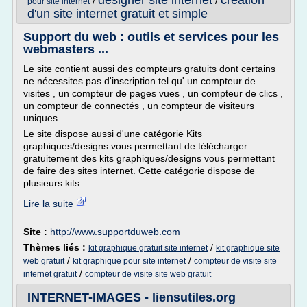
designer site internet
creation
/
/
pour site internet
d'un site internet gratuit et simple
Support du web : outils et services pour les
webmasters ...
Le site contient aussi des compteurs gratuits dont certains
ne nécessites pas d'inscription tel qu' un compteur de
visites , un compteur de pages vues , un compteur de clics ,
un compteur de connectés , un compteur de visiteurs
uniques .
Le site dispose aussi d'une catégorie Kits
graphiques/designs vous permettant de télécharger
gratuitement des kits graphiques/designs vous permettant
de faire des sites internet. Cette catégorie dispose de
plusieurs kits...
Lire la suite
Site :
http://www.supportduweb.com
Thèmes liés :
/
kit graphique gratuit site internet
kit graphique site
/
/
web gratuit
kit graphique pour site internet
compteur de visite site
/
internet gratuit
compteur de visite site web gratuit
INTERNET-IMAGES - liensutiles.org