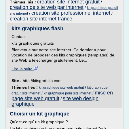
creation site internet gratuit
Thèmes liés :
/
creation de site web par internet
/
kit graphique gratuit
creation site professionnel internet
/
/
site internet
creation site internet france
kits graphiques flash
Contact
kits graphiques gratuits
Bienvenue sur notre site Internet. Ce dernier a pour
vocation de proposer des kits graphiques (templates) de
site Web à télécharger gratuitement. Le...
Lire la suite
Site :
http://kitsgratuits.com
Thèmes liés :
/
kit graphique site web gratuit
kit graphique
mise en
/
/
gratuit site internet
kit graphique pour site internet
page site web gratuit
site web design
/
graphique
Choisir un kit graphique
Qu'est-ce qu' un kit graphique ?
Un kit graphique est un design pour site internet "pré-