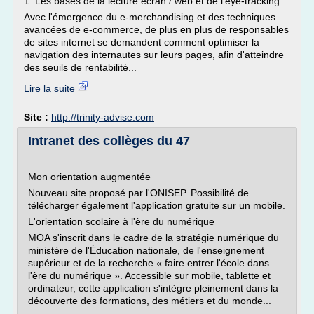
1. Les bases de la lecture écran / web et de l'eye-tracking
Avec l'émergence du e-merchandising et des techniques
avancées de e-commerce, de plus en plus de responsables
de sites internet se demandent comment optimiser la
navigation des internautes sur leurs pages, afin d'atteindre
des seuils de rentabilité...
Lire la suite
Site :
http://trinity-advise.com
Intranet des collèges du 47
Mon orientation augmentée
Nouveau site proposé par l'ONISEP. Possibilité de
télécharger également l'application gratuite sur un mobile.
L'orientation scolaire à l'ère du numérique
MOA s'inscrit dans le cadre de la stratégie numérique du
ministère de l'Éducation nationale, de l'enseignement
supérieur et de la recherche « faire entrer l'école dans
l'ère du numérique ». Accessible sur mobile, tablette et
ordinateur, cette application s'intègre pleinement dans la
découverte des formations, des métiers et du monde...