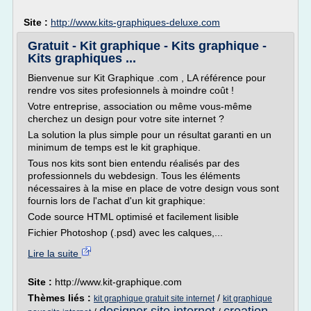
Site :
http://www.kits-graphiques-deluxe.com
Gratuit - Kit graphique - Kits graphique -
Kits graphiques ...
Bienvenue sur Kit Graphique .com , LA référence pour
rendre vos sites profesionnels à moindre coût !
Votre entreprise, association ou même vous-même
cherchez un design pour votre site internet ?
La solution la plus simple pour un résultat garanti en un
minimum de temps est le kit graphique.
Tous nos kits sont bien entendu réalisés par des
professionnels du webdesign. Tous les éléments
nécessaires à la mise en place de votre design vous sont
fournis lors de l'achat d'un kit graphique:
Code source HTML optimisé et facilement lisible
Fichier Photoshop (.psd) avec les calques,...
Lire la suite
Site :
http://www.kit-graphique.com
Thèmes liés :
/
kit graphique gratuit site internet
kit graphique