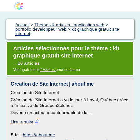
Accueil
>
Thèmes & articles : application web
>
portfolio developpeur web
>
kit graphique gratuit site
internet
Articles sélectionnés pour le thème : kit
graphique gratuit site internet
16 articles
→
Voir également
2 Vidéos
pour ce thème
Creation de Site Internet | about.me
Creation de Site Internet
Création de Site Internet a vu le jour à Laval, Québec grâce
à l'initiative du Groupe iSolunet.
Devenu un acteur incontournable de la...
Lire la suite
Site :
https://about.me