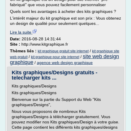
fabriqué" que vous pouvez facilement personnaliser
Quels sont les avantages à acheter des kits graphiques ?
L'intérêt majeur du kit graphique est son prix : Vous obtenez
un design de qualité pour seulement quelques...
Lire la suite
Date:
2016-08-28 14:31:44
Site :
http://www.kitgraphique.fr
Thèmes liés :
/
kit graphique gratuit site internet
kit graphique site
site web design
/
/
web gratuit
kit graphique pour site internet
graphique
/
agence web design graphique
Kits graphiques/Designs gratuits -
telecharger kits ...
Kits graphiques/Designs
Kits graphiques/Designs
Bienvenue sur la partie du Support du Web "Kits
graphiques/Designs",
Nous vous proposons de nombreux Kits
graphiques/Designs à télécharger gratuitement. Vous
pouvez modifier nos Kits graphiques/Design à votre guise.
Cette page contient les différents kits graphiques/designs