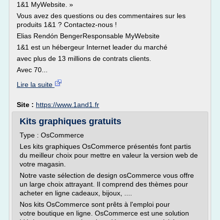
1&1 MyWebsite. »
Vous avez des questions ou des commentaires sur les
produits 1&1 ? Contactez-nous !
Elias Rendón BengerResponsable MyWebsite
1&1 est un hébergeur Internet leader du marché
avec plus de 13 millions de contrats clients.
Avec 70...
Lire la suite
Site :
https://www.1and1.fr
Kits graphiques gratuits
Type : OsCommerce
Les kits graphiques OsCommerce présentés font partis
du meilleur choix pour mettre en valeur la version web de
votre magasin.
Notre vaste sélection de design osCommerce vous offre
un large choix attrayant. Il comprend des thèmes pour
acheter en ligne cadeaux, bijoux, ....
Nos kits OsCommerce sont prêts à l'emploi pour
votre boutique en ligne. OsCommerce est une solution