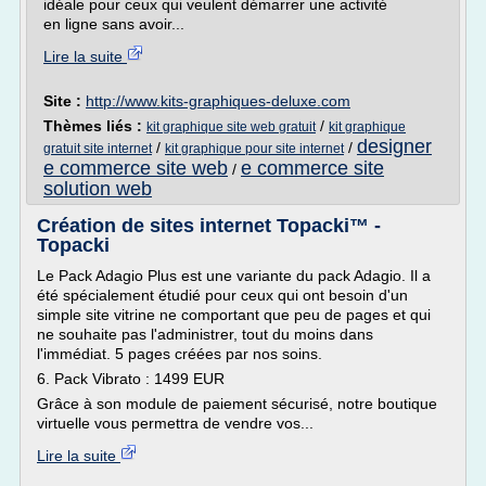
idéale pour ceux qui veulent démarrer une activité
en ligne sans avoir...
Lire la suite
Site :
http://www.kits-graphiques-deluxe.com
Thèmes liés :
/
kit graphique site web gratuit
kit graphique
designer
/
/
gratuit site internet
kit graphique pour site internet
e commerce site web
e commerce site
/
solution web
Création de sites internet Topacki™ -
Topacki
Le Pack Adagio Plus est une variante du pack Adagio. Il a
été spécialement étudié pour ceux qui ont besoin d'un
simple site vitrine ne comportant que peu de pages et qui
ne souhaite pas l'administrer, tout du moins dans
l'immédiat. 5 pages créées par nos soins.
6. Pack Vibrato : 1499 EUR
Grâce à son module de paiement sécurisé, notre boutique
virtuelle vous permettra de vendre vos...
Lire la suite