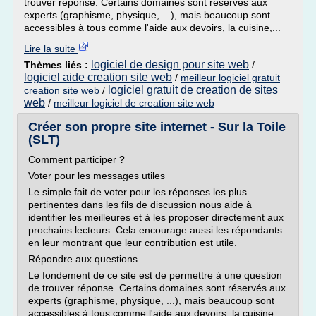
trouver réponse. Certains domaines sont réservés aux
experts (graphisme, physique, ...), mais beaucoup sont
accessibles à tous comme l'aide aux devoirs, la cuisine,...
Lire la suite
logiciel de design pour site web
Thèmes liés :
/
logiciel aide creation site web
/
meilleur logiciel gratuit
logiciel gratuit de creation de sites
creation site web
/
web
/
meilleur logiciel de creation site web
Créer son propre site internet - Sur la Toile
(SLT)
Comment participer ?
Voter pour les messages utiles
Le simple fait de voter pour les réponses les plus
pertinentes dans les fils de discussion nous aide à
identifier les meilleures et à les proposer directement aux
prochains lecteurs. Cela encourage aussi les répondants
en leur montrant que leur contribution est utile.
Répondre aux questions
Le fondement de ce site est de permettre à une question
de trouver réponse. Certains domaines sont réservés aux
experts (graphisme, physique, ...), mais beaucoup sont
accessibles à tous comme l'aide aux devoirs, la cuisine,...