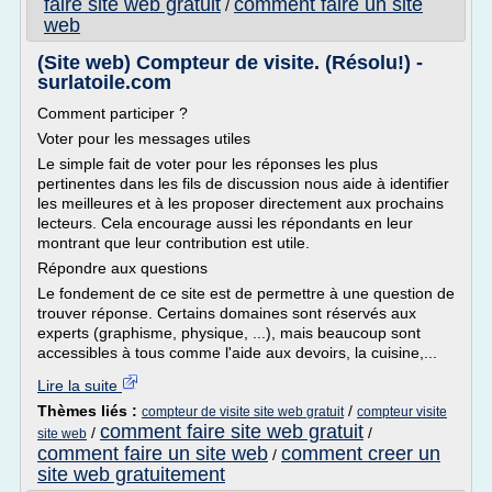
faire site web gratuit
comment faire un site
/
web
(Site web) Compteur de visite. (Résolu!) -
surlatoile.com
Comment participer ?
Voter pour les messages utiles
Le simple fait de voter pour les réponses les plus
pertinentes dans les fils de discussion nous aide à identifier
les meilleures et à les proposer directement aux prochains
lecteurs. Cela encourage aussi les répondants en leur
montrant que leur contribution est utile.
Répondre aux questions
Le fondement de ce site est de permettre à une question de
trouver réponse. Certains domaines sont réservés aux
experts (graphisme, physique, ...), mais beaucoup sont
accessibles à tous comme l'aide aux devoirs, la cuisine,...
Lire la suite
Thèmes liés :
/
compteur de visite site web gratuit
compteur visite
comment faire site web gratuit
/
/
site web
comment faire un site web
comment creer un
/
site web gratuitement