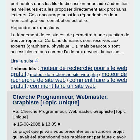
pertinentes dans les fils de discussion nous aide à identifier
les meilleures et à les proposer directement aux prochains
lecteurs. Cela encourage aussi les répondants en leur
montrant que leur contribution est utile.
Répondre aux questions
Le fondement de ce site est de permettre à une question de
trouver réponse. Certains domaines sont réservés aux
experts (graphisme, physique, ...), mais beaucoup sont
accessibles à tous comme l'aide aux devoirs, la cuisine,...
Lire la suite
moteur de recherche pour site web
Thèmes liés :
gratuit
moteur de
/
moteur de recherche site web php
/
recherche de site web
comment faire site web
/
gratuit
comment faire un site web
/
Cherche Programmeur, Webmaster,
Graphiste [Topic Unique]
Re: Cherche Programmeur, Webmaster, Graphiste [Topic
Unique]
le 15-08-2008 à 13:05 #
Le projet que je vais vous présenter est un ancien projet
qui avait été abandonné trés rapidement par faute d'avoir