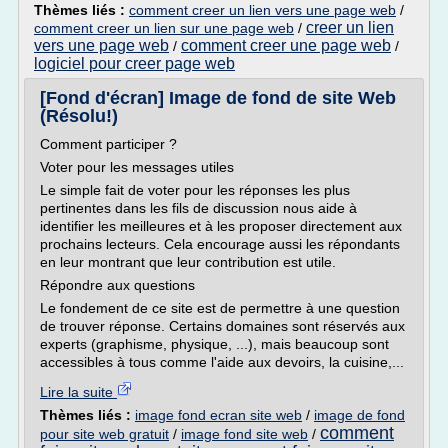
Thèmes liés :
comment creer un lien vers une page web
/
creer un lien
comment creer un lien sur une page web
/
vers une page web
comment creer une page web
/
/
logiciel pour creer page web
[Fond d'écran] Image de fond de site Web
(Résolu!)
Comment participer ?
Voter pour les messages utiles
Le simple fait de voter pour les réponses les plus
pertinentes dans les fils de discussion nous aide à
identifier les meilleures et à les proposer directement aux
prochains lecteurs. Cela encourage aussi les répondants
en leur montrant que leur contribution est utile.
Répondre aux questions
Le fondement de ce site est de permettre à une question
de trouver réponse. Certains domaines sont réservés aux
experts (graphisme, physique, ...), mais beaucoup sont
accessibles à tous comme l'aide aux devoirs, la cuisine,...
Lire la suite
Thèmes liés :
image fond ecran site web
/
image de fond
comment
pour site web gratuit
/
image fond site web
/