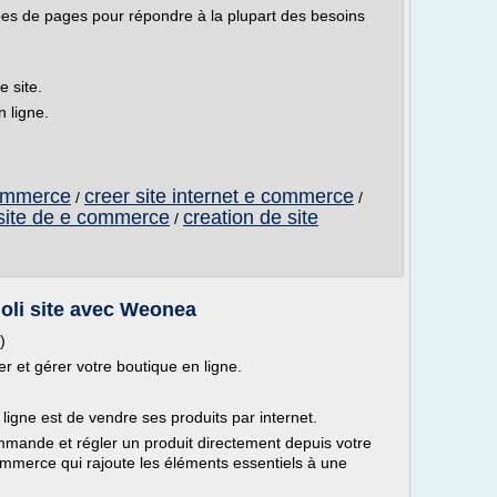
pes de pages pour répondre à la plupart des besoins
e site.
 ligne.
commerce
creer site internet e commerce
/
/
 site de e commerce
creation de site
/
joli site avec Weonea
)
 et gérer votre boutique en ligne.
ligne est de vendre ses produits par internet.
mmande et régler un produit directement depuis votre
ommerce qui rajoute les éléments essentiels à une