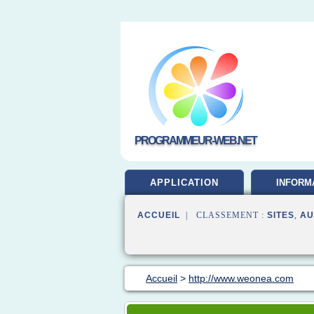
PROGRAMMEUR-WEB.NET
APPLICATION
INFORM
DEVELOP
ACCUEIL
| CLASSEMENT :
SITES
,
AU
Accueil
>
http://www.weonea.com