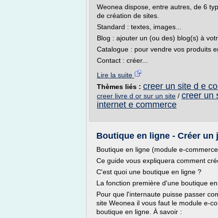
Weonea dispose, entre autres, de 6 ty
de création de sites.
Standard : textes, images...
Blog : ajouter un (ou des) blog(s) à votr
Catalogue : pour vendre vos produits en
Contact : créer...
Lire la suite
creer un site d e 
Thèmes liés :
creer un
creer livre d or sur un site
/
internet e commerce
Boutique en ligne - Créer un 
Boutique en ligne (module e-commerce
Ce guide vous expliquera comment créer
C'est quoi une boutique en ligne ?
La fonction première d'une boutique en 
Pour que l'internaute puisse passer co
site Weonea il vous faut le module e-c
boutique en ligne. À savoir :