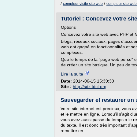
/
/
compteur visite site web
compteur site web
Tutoriel : Concevez votre s
Options
Concevez votre site web avec PHP et
Blogs, réseaux sociaux, pages d'accuei
web ont gagné en fonctionnalités et s
complexes.
Que le temps de la "page web perso" est
de créer un site basique. Un peu de te
Lire la suite
Date:
2014-06-15 15:39:39
Site :
http://sdz.tdct.org
Sauvegarder et restaurer un s
Votre site internet est précieux, vous 
et le mettre en ligne. Lorsqu'il s'agit d
vous avez aussi passé du temps à le r
du texte. Il est donc très important d'a
remettre en...