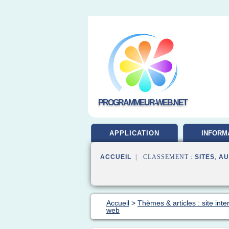
PROGRAMMEUR-WEB.NET
APPLICATION
INFORM
DEVELOP
ACCUEIL
| CLASSEMENT :
SITES
,
AU
Accueil
>
Thèmes & articles : site inte
web