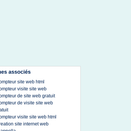
es associés
ompteur site web html
ompteur visite site web
ompteur de site web gratuit
ompteur de visite site web
atuit
ompteur visite site web html
reation site internet web
appella