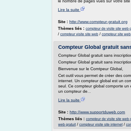
le nombre de pages vues sur votre site to
Lire la suite
Site :
http://www.compteur-gratuit.org
Thèmes liés :
compteur de visite site web g
/
/
compteur visite site web
compteur site web
Compteur Global gratuit sans
Compteur Global gratuit sans inscriptio
Compteur Global gratuit sans inscriptio
Bienvenue sur le Comtpeur Global,
Cet outil vous permet de créer des com
internet. Un compteur global est un c
seul. Ce compteur global comporte un
un compteur de...
Lire la suite
Site :
http://www.supportduweb.com
Thèmes liés :
compteur de visite site web g
/
/
web gratuit
compteur visite site internet
com