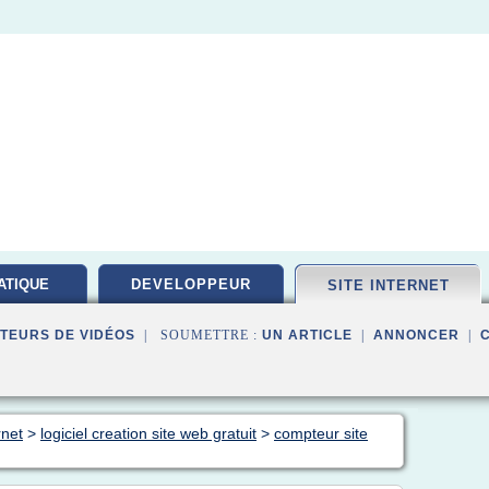
ATIQUE
DEVELOPPEUR
SITE INTERNET
PEMENT
TEURS DE VIDÉOS
| SOUMETTRE :
UN ARTICLE
|
ANNONCER
|
rnet
>
logiciel creation site web gratuit
>
compteur site