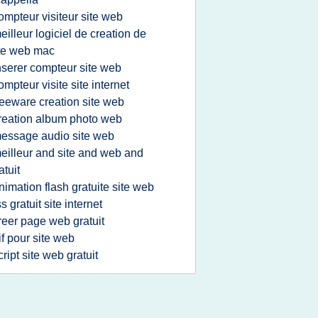
ompteur visiteur site web
eilleur logiciel de creation de
te web mac
nserer compteur site web
ompteur visite site internet
reeware creation site web
reation album photo web
essage audio site web
eilleur and site and web and
atuit
nimation flash gratuite site web
ss gratuit site internet
reer page web gratuit
if pour site web
cript site web gratuit