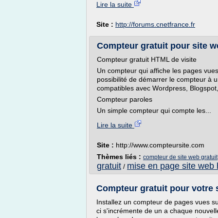
Lire la suite
Site :
http://forums.cnetfrance.fr
Compteur gratuit pour site w
Compteur gratuit HTML de visite
Un compteur qui affiche les pages vues
possibilité de démarrer le compteur à 
compatibles avec Wordpress, Blogspot,
Compteur paroles
Un simple compteur qui compte les...
Lire la suite
Site :
http://www.compteursite.com
Thèmes liés :
compteur de site web gratuit
gratuit
mise en page site web 
/
Compteur gratuit pour votre 
Installez un compteur de pages vues sur 
ci s'incrémente de un a chaque nouvelle