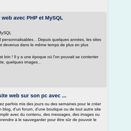
ite web avec PHP et MySQL
 MySQL
l personnalisables... Depuis quelques années, les sites
ont devenus dans le même temps de plus en plus
 loin ! Il y a une époque où l'on pouvait se contenter
xte, quelques images...
ite web sur son pc avec ...
avez parfois mis des jours ou des semaines pour le créer
'un blog, d'un forum, d'une boutique ou de tout autre site
emplir avec du contenu, des messages, des images ou
pprendre à le sauvegarder pour être sûr de pouvoir le