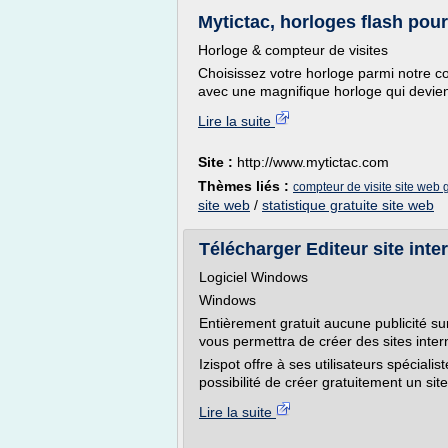
Mytictac, horloges flash pour
Horloge & compteur de visites
Choisissez votre horloge parmi notre co
avec une magnifique horloge qui deviend
Lire la suite
Site :
http://www.mytictac.com
Thèmes liés :
compteur de visite site web g
site web
/
statistique gratuite site web
Télécharger Editeur site intern
Logiciel Windows
Windows
Entièrement gratuit aucune publicité sur 
vous permettra de créer des sites intern
Izispot offre à ses utilisateurs spéciali
possibilité de créer gratuitement un sit
Lire la suite