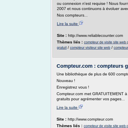
ou connexion n'est requise ! Nous fou
2007 et nous continuons à évoluer avec 
Nos compteurs...
Lire la suite
Site :
http://www.reliablecounter.com
Thèmes liés :
compteur de visite site web g
/
/
gratuit
compteur visiteur site web
compteur
Compteur.com : compteurs gra
Une bibliothèque de plus de 600 comp
Nouveau !
Enregistrez vous !
Compteur.com met GRATUITEMENT à vot
gratuits pour agrémenter vos pages...
Lire la suite
Site :
http://www.compteur.com
Thèmes liés :
compteur de visite site web g