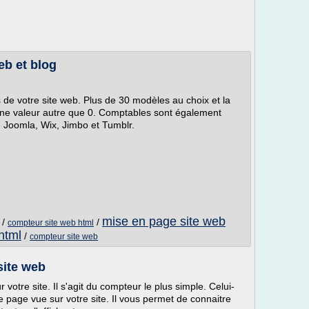
eb et blog
 de votre site web. Plus de 30 modèles au choix et la
une valeur autre que 0. Comptables sont également
 Joomla, Wix, Jimbo et Tumblr.
mise en page site web
/
/
compteur site web html
html
/
compteur site web
site web
votre site. Il s'agit du compteur le plus simple. Celui-
 page vue sur votre site. Il vous permet de connaitre