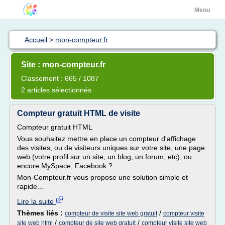
Menu
Accueil
>
mon-compteur.fr
Site : mon-compteur.fr
Classement : 665 / 1087
2 articles sélectionnés
Compteur gratuit HTML de visite
Compteur gratuit HTML
Vous souhaitez mettre en place un compteur d'affichage
des visites, ou de visiteurs uniques sur votre site, une page
web (votre profil sur un site, un blog, un forum, etc), ou
encore MySpace, Facebook ?
Mon-Compteur.fr vous propose une solution simple et
rapide...
Lire la suite
Thèmes liés :
/
compteur de visite site web gratuit
compteur visite
/
/
site web html
compteur de site web gratuit
compteur visite site web