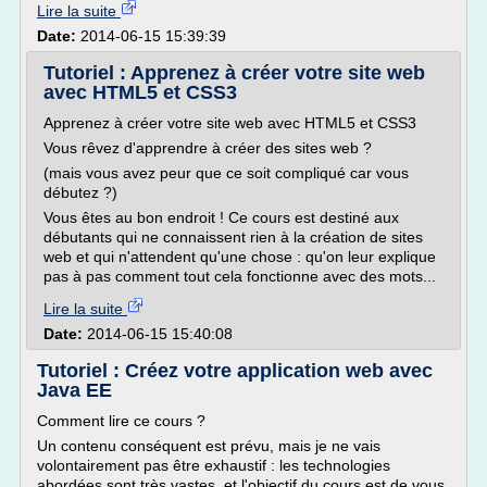
Lire la suite
Date:
2014-06-15 15:39:39
Tutoriel : Apprenez à créer votre site web
avec HTML5 et CSS3
Apprenez à créer votre site web avec HTML5 et CSS3
Vous rêvez d'apprendre à créer des sites web ?
(mais vous avez peur que ce soit compliqué car vous
débutez ?)
Vous êtes au bon endroit ! Ce cours est destiné aux
débutants qui ne connaissent rien à la création de sites
web et qui n'attendent qu'une chose : qu'on leur explique
pas à pas comment tout cela fonctionne avec des mots...
Lire la suite
Date:
2014-06-15 15:40:08
Tutoriel : Créez votre application web avec
Java EE
Comment lire ce cours ?
Un contenu conséquent est prévu, mais je ne vais
volontairement pas être exhaustif : les technologies
abordées sont très vastes, et l'objectif du cours est de vous