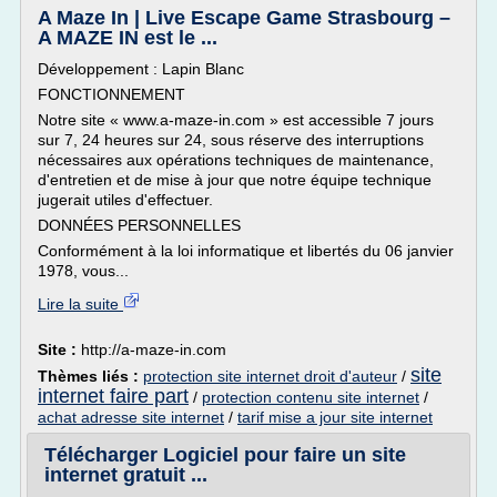
A Maze In | Live Escape Game Strasbourg –
A MAZE IN est le ...
Développement : Lapin Blanc
FONCTIONNEMENT
Notre site « www.a-maze-in.com » est accessible 7 jours
sur 7, 24 heures sur 24, sous réserve des interruptions
nécessaires aux opérations techniques de maintenance,
d'entretien et de mise à jour que notre équipe technique
jugerait utiles d'effectuer.
DONNÉES PERSONNELLES
Conformément à la loi informatique et libertés du 06 janvier
1978, vous...
Lire la suite
Site :
http://a-maze-in.com
site
Thèmes liés :
protection site internet droit d'auteur
/
internet faire part
/
protection contenu site internet
/
achat adresse site internet
/
tarif mise a jour site internet
Télécharger Logiciel pour faire un site
internet gratuit ...