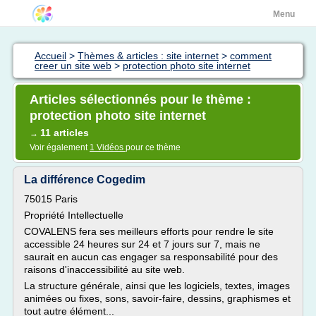
Menu
Accueil
>
Thèmes & articles : site internet
>
comment
creer un site web
>
protection photo site internet
Articles sélectionnés pour le thème :
protection photo site internet
11 articles
→
Voir également
1 Vidéos
pour ce thème
La différence Cogedim
75015 Paris
Propriété Intellectuelle
COVALENS fera ses meilleurs efforts pour rendre le site
accessible 24 heures sur 24 et 7 jours sur 7, mais ne
saurait en aucun cas engager sa responsabilité pour des
raisons d'inaccessibilité au site web.
La structure générale, ainsi que les logiciels, textes, images
animées ou fixes, sons, savoir-faire, dessins, graphismes et
tout autre élément...