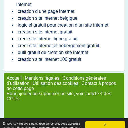
internet
creation d une page internet
creation site internet belgique
logiciel gratuit pour creation d un site internet
creation site internet gratuit
creer site internet ligne gratuit
creer site internet et hebergement gratuit
outil gratuit de creation site internet
creation site internet 100 gratuit
Accueil
|
Mentions légales
|
Conditions générales
d'utilisation
|
Utilisation des cookies
|
Contact à propos
de cette page
Pour ajouter ou supprimer un site, voir l'article 4 des
CGUs
En poursuivant votre navigation sur ce site, vous acceptez
X
l'utilisation de cookies pour vous proposer des contenus et