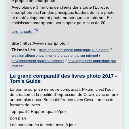
A propos de smartphoto
Avec plus de 3 millions de clients dans toute l'Europe,
smartphoto est l'un des principaux leaders du livre photo
et du développement photo numérique sur Internet. En
choisissant smartphoto, vous optez pour plus de 20...
Lire la suite
Site :
https://www.smartphoto.fr
Thèmes liés :
/
developpement photo numerique sur internet
/
/
creation album photo internet
tirage photo sur internet
/
developpement photo sur internet
developpement numerique par
internet
Le grand comparatif des livres photo 2017 -
Tom's Guide
La bonne surprise de notre comparatif. Pixum, c'est l'outil
de création et la qualité d'impression de Cewe, avec un prix
un peu plus doux. Seule différence avec Cewe : moins de
formats de livres.
Top qualité Rapport qualité/prix
Bon plan
Les nouveautés de cette mise à jour :