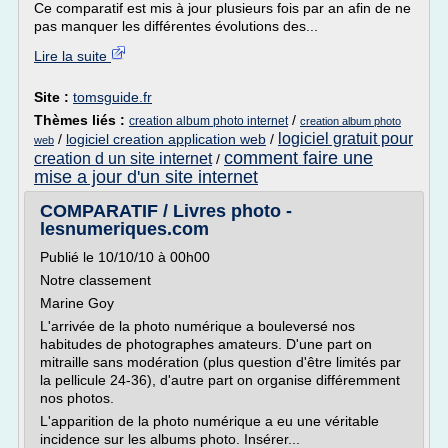
Ce comparatif est mis à jour plusieurs fois par an afin de ne
pas manquer les différentes évolutions des...
Lire la suite
Site :
tomsguide.fr
Thèmes liés :
/
creation album photo internet
creation album photo
logiciel gratuit pour
/
logiciel creation application web
/
web
comment faire une
creation d un site internet
/
mise a jour d'un site internet
COMPARATIF / Livres photo -
lesnumeriques.com
Publié le 10/10/10 à 00h00
Notre classement
Marine Goy
L'arrivée de la photo numérique a bouleversé nos
habitudes de photographes amateurs. D'une part on
mitraille sans modération (plus question d'être limités par
la pellicule 24-36), d'autre part on organise différemment
nos photos.
L'apparition de la photo numérique a eu une véritable
incidence sur les albums photo. Insérer...