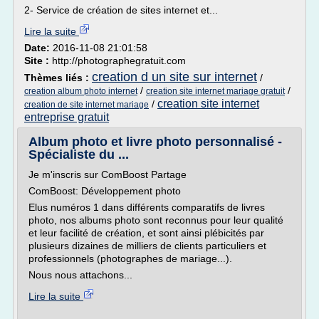
2- Service de création de sites internet et...
Lire la suite
Date:
2016-11-08 21:01:58
Site :
http://photographegratuit.com
creation d un site sur internet
Thèmes liés :
/
/
/
creation album photo internet
creation site internet mariage gratuit
creation site internet
/
creation de site internet mariage
entreprise gratuit
Album photo et livre photo personnalisé -
Spécialiste du ...
Je m'inscris sur ComBoost Partage
ComBoost: Développement photo
Elus numéros 1 dans différents comparatifs de livres
photo, nos albums photo sont reconnus pour leur qualité
et leur facilité de création, et sont ainsi plébicités par
plusieurs dizaines de milliers de clients particuliers et
professionnels (photographes de mariage...).
Nous nous attachons...
Lire la suite