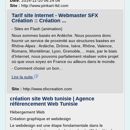
Date:
2014-11-10 06:24:06
Site :
http://www.pinkart-ltd.com
Tarif site internet - Webmaster SFX
Création :: Création ...
- Sites en Flash (animation)
Nous sommes basés en Ardèche. Nous pouvons donc
fournir un service de proximité aux structures basées en
Rhône-Alpes : Ardèche, Drôme, Isère, Rhône, Valence,
Romans, Montélimar, Lyon, Grenoble,... mais, par le biais
d'Internet, nous pouvons parfaitement réaliser votre projet
où que vous soyez en France ou ailleurs dans le monde.
- Comment choisir un bon...
Lire la suite
Site :
http://www.sfxcreation.com
création site Web tunisie | Agence
référencement Web Tunisie
Hébergement Web
Création graphique et webdesign
Le webdesign est une étape fondamentale dans le