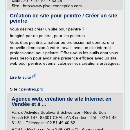
Date:
2017-10-10 17:33:45
Site :
http://www.pixel-conception.com
Création de site pour peintre / Créer un site
peintre
Vous désirez créer un site pour peintre ?
Imaginé par un peintre, pour les peintres
Vous êtes peintre, amateur ou professionnel donnez une
nouvelle dimension à votre travail, avec un site internet
professionnel pour peintre. Offrez-vous les outils dont vous
avez besoin pour avoir une présence efficace avec un site
web pour peintre, et ainsi valoriser vos créations artistiques.
...
Lire la suite
Site :
peintres.pro
Agence web, création de site Internet en
Vendée et à ...
Parc d'Activités Boulevard Schweitzer - Rue du Bois
Fossé BP 147- 85301 CHALLANS cedex - Tél. : 02 51 49
31 31 - Télécopie : 02 51 49 40 82
RCS La Roche sur Yon 389 793 571 - Agence web