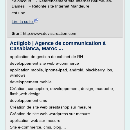
Seloncourt - Référencement site Internet Baume-les-
Dames - Refonte site Internet Mandeure
est une...
Lire la suite
Site :
http://www.deviscreation.com
Actiglob | Agence de communication à
Casablanca, Maroc ...
application de gestion de cabinet de RH
developpement site web e-commerce
application mobile, iphone-ipad, android, blackberry, ios,
windows
developpement mobile
Création, conception, developpement, design, maquette,
flash,web design
developpement cms
Création de site web prestashop sur mesure
Création de site web wordpress sur mesure
application web sur mesure
Site e-commerce, cms, blog,...