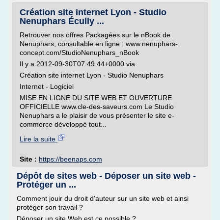
Création site internet Lyon - Studio
Nenuphars Écully ...
Retrouver nos offres Packagées sur le nBook de
Nenuphars, consultable en ligne : www.nenuphars-
concept.com/StudioNenuphars_nBook
Il y a 2012-09-30T07:49:44+0000 via
Création site internet Lyon - Studio Nenuphars
Internet - Logiciel
MISE EN LIGNE DU SITE WEB ET OUVERTURE
OFFICIELLE www.cle-des-saveurs.com Le Studio
Nenuphars a le plaisir de vous présenter le site e-
commerce développé tout...
Lire la suite
Site :
https://beenaps.com
Dépôt de sites web - Déposer un site web -
Protéger un ...
Comment jouir du droit d'auteur sur un site web et ainsi
protéger son travail ?
Déposer un site Web est ce possible ?