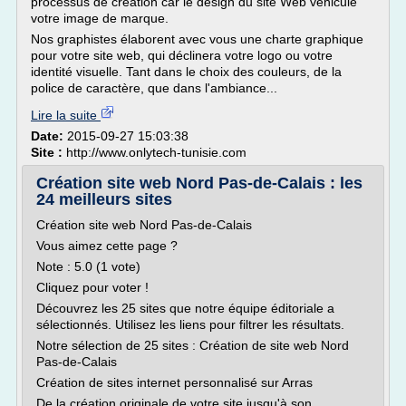
processus de création car le design du site Web véhicule
votre image de marque.
Nos graphistes élaborent avec vous une charte graphique
pour votre site web, qui déclinera votre logo ou votre
identité visuelle. Tant dans le choix des couleurs, de la
police de caractère, que dans l'ambiance...
Lire la suite
Date:
2015-09-27 15:03:38
Site :
http://www.onlytech-tunisie.com
Création site web Nord Pas-de-Calais : les
24 meilleurs sites
Création site web Nord Pas-de-Calais
Vous aimez cette page ?
Note : 5.0 (1 vote)
Cliquez pour voter !
Découvrez les 25 sites que notre équipe éditoriale a
sélectionnés. Utilisez les liens pour filtrer les résultats.
Notre sélection de 25 sites : Création de site web Nord
Pas-de-Calais
Création de sites internet personnalisé sur Arras
De la création originale de votre site jusqu'à son...