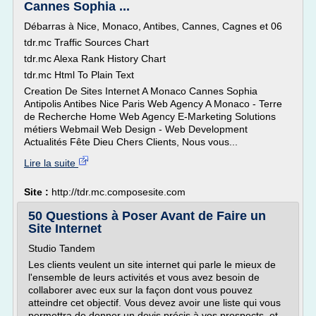
Cannes Sophia ...
Débarras à Nice, Monaco, Antibes, Cannes, Cagnes et 06
tdr.mc Traffic Sources Chart
tdr.mc Alexa Rank History Chart
tdr.mc Html To Plain Text
Creation De Sites Internet A Monaco Cannes Sophia
Antipolis Antibes Nice Paris Web Agency A Monaco - Terre
de Recherche Home Web Agency E-Marketing Solutions
métiers Webmail Web Design - Web Development
Actualités Fête Dieu Chers Clients, Nous vous...
Lire la suite
Site :
http://tdr.mc.composesite.com
50 Questions à Poser Avant de Faire un
Site Internet
Studio Tandem
Les clients veulent un site internet qui parle le mieux de
l'ensemble de leurs activités et vous avez besoin de
collaborer avec eux sur la façon dont vous pouvez
atteindre cet objectif. Vous devez avoir une liste qui vous
permettra de donner un devis précis à vos prospects, et