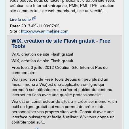
vous pouvez nous contacter précisant : création site Web,
création site Internet entreprise, PME, PMI, TPE, création
site commercial, site web marchand, site université,...
Lire la suite
Date:
2017-09-11 09:07:05
Site :
http://www.animakine.com
WIX, création de site Flash gratuit - Free
Tools
WIX, création de site Flash gratuit
WIX, création de site Flash gratuit
FreeTools 3 juillet 2012 Création Site Internet Pas de
commentaire
Wix (sponsors de Free Tools depuis un peu plus d'un
mois... merci à Wix)est une application en ligne qui
permet à ses utilisateurs de créer et publier du contenu
internet en flash avec une qualité professionnelle.
Wix est un constructeur de sites à « créer soi-même »: un
outil en ligne gratuit qui vous permet de créer et de
personnaliser vos propres sites web. Construit avec une
interface puissante et facile à utiliser, Wix vous donne un
contrôle total sur...