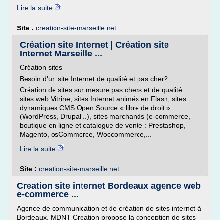
Lire la suite
Site :
creation-site-marseille.net
Création site Internet | Création site
Internet Marseille ...
Création sites
Besoin d'un site Internet de qualité et pas cher?
Création de sites sur mesure pas chers et de qualité :
sites web Vitrine, sites Internet animés en Flash, sites
dynamiques CMS Open Source « libre de droit »
(WordPress, Drupal...), sites marchands (e-commerce,
boutique en ligne et catalogue de vente : Prestashop,
Magento, osCommerce, Woocommerce,...
Lire la suite
Site :
creation-site-marseille.net
Creation site internet Bordeaux agence web
e-commerce ...
Agence de communication et de création de sites internet à
Bordeaux, MDNT Création propose la conception de sites