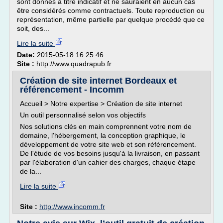
sont donnés à titre indicatif et ne sauraient en aucun cas
être considérés comme contractuels. Toute reproduction ou
représentation, même partielle par quelque procédé que ce
soit, des...
Lire la suite
Date:
2015-05-18 16:25:46
Site :
http://www.quadrapub.fr
Création de site internet Bordeaux et
référencement - Incomm
Accueil > Notre expertise > Création de site internet
Un outil personnalisé selon vos objectifs
Nos solutions clés en main comprennent votre nom de
domaine, l'hébergement, la conception graphique, le
développement de votre site web et son référencement.
De l'étude de vos besoins jusqu'à la livraison, en passant
par l'élaboration d'un cahier des charges, chaque étape
de la...
Lire la suite
Site :
http://www.incomm.fr