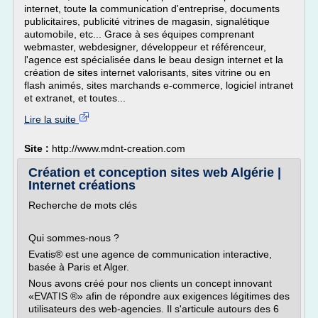
internet, toute la communication d'entreprise, documents
publicitaires, publicité vitrines de magasin, signalétique
automobile, etc... Grace à ses équipes comprenant
webmaster, webdesigner, développeur et référenceur,
l'agence est spécialisée dans le beau design internet et la
création de sites internet valorisants, sites vitrine ou en
flash animés, sites marchands e-commerce, logiciel intranet
et extranet, et toutes...
Lire la suite
Site :
http://www.mdnt-creation.com
Création et conception sites web Algérie |
Internet créations
Recherche de mots clés
Qui sommes-nous ?
Evatis® est une agence de communication interactive,
basée à Paris et Alger.
Nous avons créé pour nos clients un concept innovant
«EVATIS ®» afin de répondre aux exigences légitimes des
utilisateurs des web-agencies. Il s'articule autours des 6