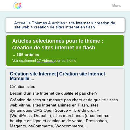
Menu
Accueil
>
Thèmes & articles : site internet
>
creation de
site web
>
creation de sites internet en flash
Articles sélectionnés pour le thème :
creation de sites internet en flash
106 articles
→
Voir également
17 Vidéos
pour ce thème
Création site Internet | Création site Internet
Marseille ...
Création sites
Besoin d'un site Internet de qualité et pas cher?
Création de sites sur mesure pas chers et de qualité : sites
web Vitrine, sites Internet animés en Flash, sites
dynamiques CMS Open Source « libre de droit »
(WordPress, Drupal...), sites marchands (e-commerce,
boutique en ligne et catalogue de vente : Prestashop,
Magento, osCommerce, Woocommerce,...