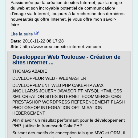
Passionnée par la création de sites Internet, par la magie
du web et son incroyable potentiel de communication/
d'image via Internet, toujours à la recherche des dernières
nouveautés qu'offre Internet, je vous offre mon savoir-
faire...
Lire la suite
Date:
2016-11-22 08:17:28
Site :
http://www.creation-site-internet-var.com
Developpeur Web Toulouse - Création de
Sites Internet ...
THOMAS ABADIE
DEVELOPPEUR WEB - WEBMASTER
DEVELOPPEMENT WEB PHP CAKEPHP AJAX
ANGULARJS JQUERY JAVASCRIPT MYSQL HTML CSS
XML CREATION SITES INTERNET ECOMMERCE CMS
PRESTASHOP WORDPRESS REFERENCEMENT FLASH
PHOTOSHOP INTEGRATION OPTIMISATION
HEBERGEMENT
Afin d'avoir un résultat performant pour le développement
PHP, j'utilise le framework CakePHP.
Suivant des motifs de conception tels que MVC et ORM, il