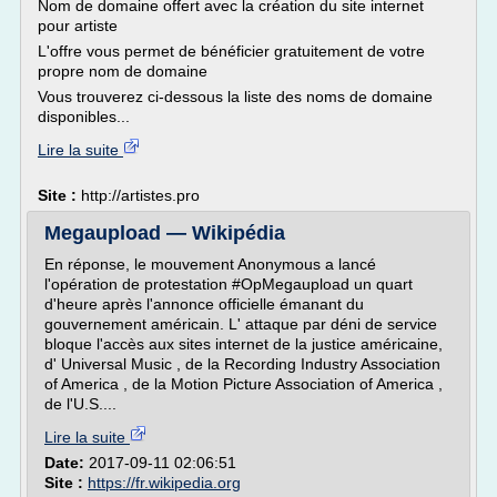
Nom de domaine offert avec la création du site internet
pour artiste
L'offre vous permet de bénéficier gratuitement de votre
propre nom de domaine
Vous trouverez ci-dessous la liste des noms de domaine
disponibles...
Lire la suite
Site :
http://artistes.pro
Megaupload — Wikipédia
En réponse, le mouvement Anonymous a lancé
l'opération de protestation #OpMegaupload un quart
d'heure après l'annonce officielle émanant du
gouvernement américain. L' attaque par déni de service
bloque l'accès aux sites internet de la justice américaine,
d' Universal Music , de la Recording Industry Association
of America , de la Motion Picture Association of America ,
de l'U.S....
Lire la suite
Date:
2017-09-11 02:06:51
Site :
https://fr.wikipedia.org