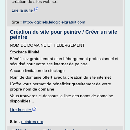
création de sites web se...
Lire la suite
Site :
http://logiciels.lelogicielgratuit.com
Création de site pour peintre / Créer un site
peintre
NOM DE DOMAINE ET HEBERGEMENT
Stockage illimité
Bénéficiez gratuitement d'un hébergement professionnel et
sécurisé pour votre site internet de peintre.
Aucune limitation de stockage.
Nom de domaine offert avec la création du site internet
L'offre vous permet de bénéficier gratuitement de votre
propre nom de domaine
Vous trouverez ci-dessous la liste des noms de domaine
disponibles...
Lire la suite
Site :
peintres.pro