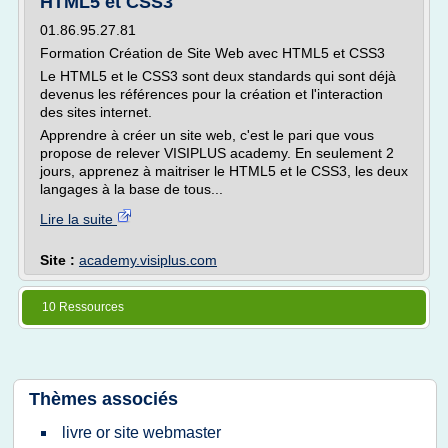
HTML5 et CSS3
01.86.95.27.81
Formation Création de Site Web avec HTML5 et CSS3
Le HTML5 et le CSS3 sont deux standards qui sont déjà
devenus les références pour la création et l'interaction
des sites internet.
Apprendre à créer un site web, c'est le pari que vous
propose de relever VISIPLUS academy. En seulement 2
jours, apprenez à maitriser le HTML5 et le CSS3, les deux
langages à la base de tous...
Lire la suite
Site :
academy.visiplus.com
10 Ressources
Thèmes associés
livre or site webmaster