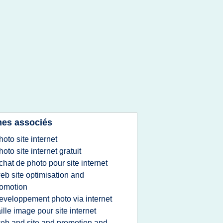
es associés
hoto site internet
hoto site internet gratuit
chat de photo pour site internet
eb site optimisation and
omotion
eveloppement photo via internet
aille image pour site internet
eb and site and promotion and