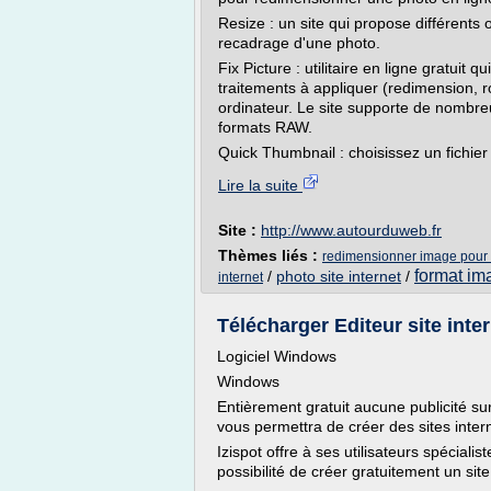
Resize : un site qui propose différents
recadrage d'une photo.
Fix Picture : utilitaire en ligne gratuit
traitements à appliquer (redimension, ro
ordinateur. Le site supporte de nombreux 
formats RAW.
Quick Thumbnail : choisissez un fichier
Lire la suite
Site :
http://www.autourduweb.fr
Thèmes liés :
redimensionner image pour s
format ima
/
photo site internet
/
internet
Télécharger Editeur site intern
Logiciel Windows
Windows
Entièrement gratuit aucune publicité sur 
vous permettra de créer des sites intern
Izispot offre à ses utilisateurs spéciali
possibilité de créer gratuitement un sit