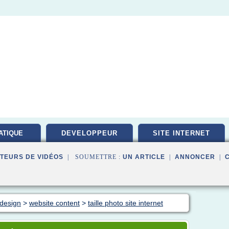
ATIQUE
DEVELOPPEUR
SITE INTERNET
PEMENT
TEURS DE VIDÉOS
| SOUMETTRE :
UN ARTICLE
|
ANNONCER
|
 design
>
website content
>
taille photo site internet