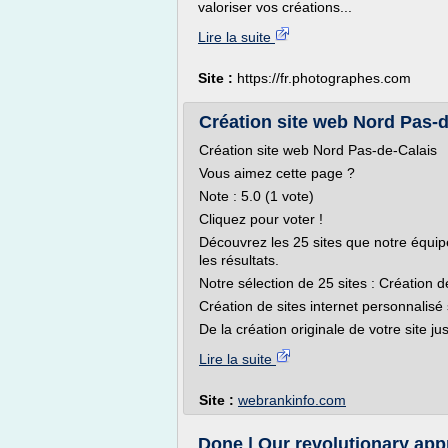
valoriser vos créations...
Lire la suite
Site :
https://fr.photographes.com
Création site web Nord Pas-de
Création site web Nord Pas-de-Calais
Vous aimez cette page ?
Note : 5.0 (1 vote)
Cliquez pour voter !
Découvrez les 25 sites que notre équipe é
les résultats.
Notre sélection de 25 sites : Création 
Création de sites internet personnalisé 
De la création originale de votre site ju
Lire la suite
Site :
webrankinfo.com
Done | Our revolutionary app