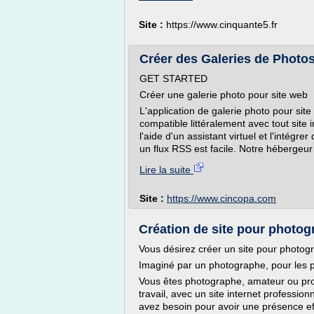
Site :
https://www.cinquante5.fr
Créer des Galeries de Photos
GET STARTED
Créer une galerie photo pour site web
L'application de galerie photo pour sit
compatible littéralement avec tout site
l'aide d'un assistant virtuel et l'inté
un flux RSS est facile. Notre hébergeur 
Lire la suite
Site :
https://www.cincopa.com
Création de site pour photog
Vous désirez créer un site pour photog
Imaginé par un photographe, pour les
Vous êtes photographe, amateur ou pro
travail, avec un site internet professio
avez besoin pour avoir une présence ef