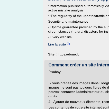
*Information published automatically vi
active mistake analysis.
**The regularity of the updates/traffic
Security and maintenance
- Uptime guarantee provided by the su
circumstances (natural disasters for ins
- Every website...
Lire la suite
Site :
https://done.lu
Comment créer un site interne
Pixabay
Si vous prenez des images dans Google i
images ne sont pas toujours libres de d
pouvez contacter l'administrateur du site
droits.
4 - Ajouter de nouveaux éléments, rest
Les contenus de votre site internet sont