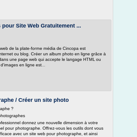
 pour Site Web Gratuitement ...
e web de la plate-forme média de Cincopa est
 internet ou blog. Créer un album photo en ligne grâce à
grer dans une page web qui accepte le langage HTML ou
d'images en ligne est...
raphe / Créer un site photo
raphe ?
 photographes
fessionnel donnez une nouvelle dimension à votre
nnel pour photographe. Offrez-vous les outils dont vous
ficace avec un site web pour photographe, et ainsi