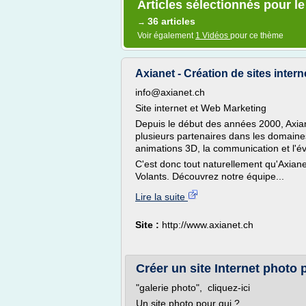
Articles sélectionnés pour le 
36 articles
→
Voir également
1 Vidéos
pour ce thème
Axianet - Création de sites intern
info@axianet.ch
Site internet et Web Marketing
Depuis le début des années 2000, Axian
plusieurs partenaires dans les domaines
animations 3D, la communication et l'é
C'est donc tout naturellement qu'Axian
Volants. Découvrez notre équipe...
Lire la suite
Site :
http://www.axianet.ch
Créer un site Internet photo
"galerie photo", cliquez-ici
Un site photo pour qui ?