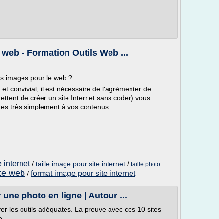
e web - Formation Outils Web ...
 des images pour le web ?
 et convivial, il est nécessaire de l'agrémenter de
ettent de créer un site Internet sans coder) vous
mages très simplement à vos contenus .
e internet
/
taille image pour site internet
/
taille photo
ite web
format image pour site internet
/
une photo en ligne | Autour ...
ver les outils adéquates. La preuve avec ces 10 sites
...