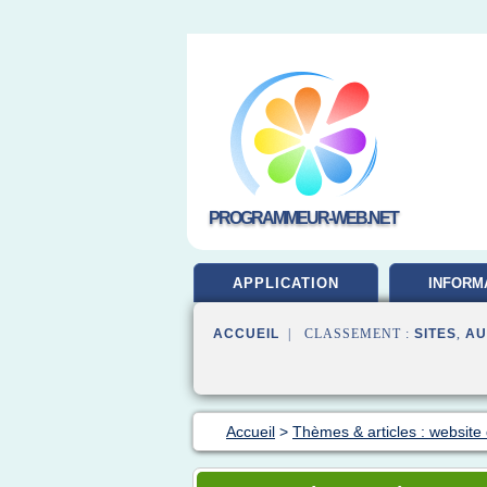
PROGRAMMEUR-WEB.NET
APPLICATION
INFORM
DEVELOP
ACCUEIL
| CLASSEMENT :
SITES
,
AU
Accueil
>
Thèmes & articles : website