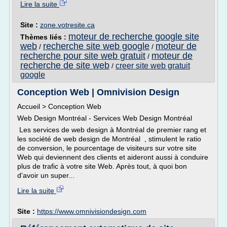
Lire la suite
Site :
zone.votresite.ca
moteur de recherche google site
Thèmes liés :
web
recherche site web google
moteur de
/
/
recherche pour site web gratuit
moteur de
/
recherche de site web
creer site web gratuit
/
google
Conception Web | Omnivision Design
Accueil > Conception Web
Web Design Montréal - Services Web Design Montréal
Les services de web design à Montréal de premier rang et
les société de web design de Montréal , stimulent le ratio
de conversion, le pourcentage de visiteurs sur votre site
Web qui deviennent des clients et aideront aussi à conduire
plus de trafic à votre site Web. Après tout, à quoi bon
d'avoir un super...
Lire la suite
Site :
https://www.omnivisiondesign.com