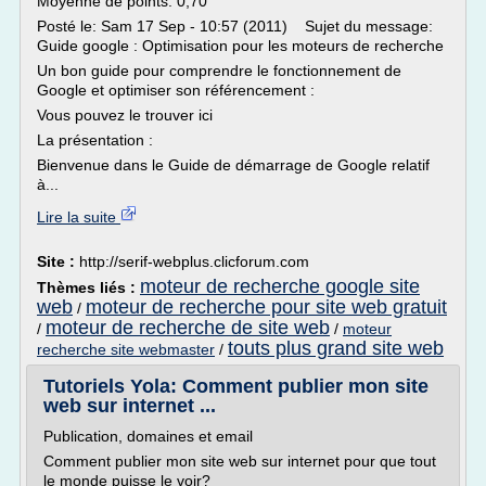
Moyenne de points: 0,70
Posté le: Sam 17 Sep - 10:57 (2011) Sujet du message:
Guide google : Optimisation pour les moteurs de recherche
Un bon guide pour comprendre le fonctionnement de
Google et optimiser son référencement :
Vous pouvez le trouver ici
La présentation :
Bienvenue dans le Guide de démarrage de Google relatif
à...
Lire la suite
Site :
http://serif-webplus.clicforum.com
moteur de recherche google site
Thèmes liés :
web
moteur de recherche pour site web gratuit
/
moteur de recherche de site web
/
/
moteur
touts plus grand site web
recherche site webmaster
/
Tutoriels Yola: Comment publier mon site
web sur internet ...
Publication, domaines et email
Comment publier mon site web sur internet pour que tout
le monde puisse le voir?