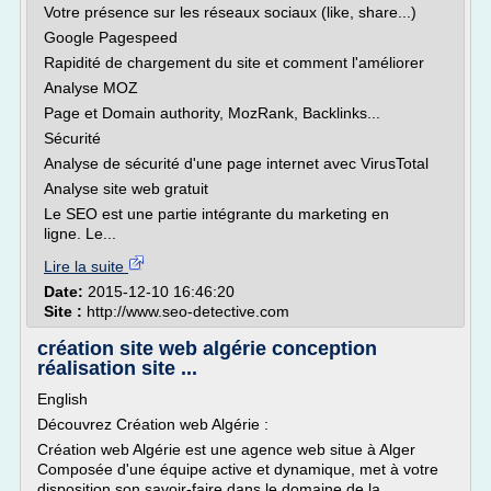
Votre présence sur les réseaux sociaux (like, share...)
Google Pagespeed
Rapidité de chargement du site et comment l'améliorer
Analyse MOZ
Page et Domain authority, MozRank, Backlinks...
Sécurité
Analyse de sécurité d'une page internet avec VirusTotal
Analyse site web gratuit
Le SEO est une partie intégrante du marketing en
ligne. Le...
Lire la suite
Date:
2015-12-10 16:46:20
Site :
http://www.seo-detective.com
création site web algérie conception
réalisation site ...
English
Découvrez Création web Algérie :
Création web Algérie est une agence web situe à Alger
Composée d'une équipe active et dynamique, met à votre
disposition son savoir-faire dans le domaine de la