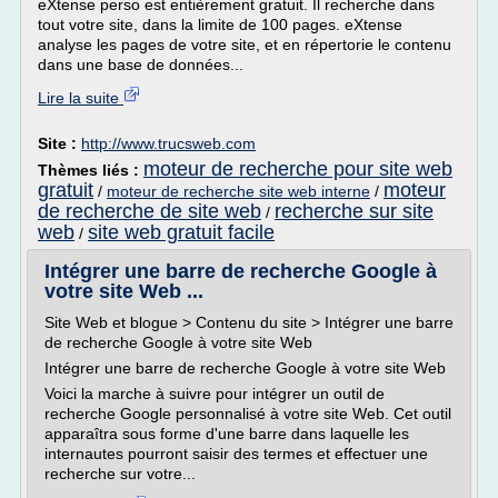
eXtense perso est entièrement gratuit. Il recherche dans
tout votre site, dans la limite de 100 pages. eXtense
analyse les pages de votre site, et en répertorie le contenu
dans une base de données...
Lire la suite
Site :
http://www.trucsweb.com
moteur de recherche pour site web
Thèmes liés :
gratuit
moteur
/
moteur de recherche site web interne
/
de recherche de site web
recherche sur site
/
web
site web gratuit facile
/
Intégrer une barre de recherche Google à
votre site Web ...
Site Web et blogue > Contenu du site > Intégrer une barre
de recherche Google à votre site Web
Intégrer une barre de recherche Google à votre site Web
Voici la marche à suivre pour intégrer un outil de
recherche Google personnalisé à votre site Web. Cet outil
apparaîtra sous forme d'une barre dans laquelle les
internautes pourront saisir des termes et effectuer une
recherche sur votre...