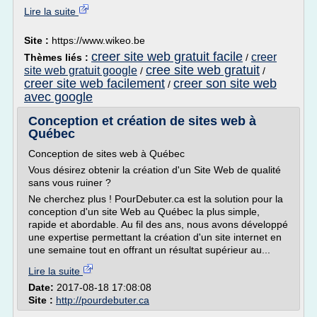
Lire la suite
Site :
https://www.wikeo.be
creer site web gratuit facile
creer
Thèmes liés :
/
cree site web gratuit
site web gratuit google
/
/
creer site web facilement
creer son site web
/
avec google
Conception et création de sites web à
Québec
Conception de sites web à Québec
Vous désirez obtenir la création d'un Site Web de qualité
sans vous ruiner ?
Ne cherchez plus ! PourDebuter.ca est la solution pour la
conception d'un site Web au Québec la plus simple,
rapide et abordable. Au fil des ans, nous avons développé
une expertise permettant la création d'un site internet en
une semaine tout en offrant un résultat supérieur au...
Lire la suite
Date:
2017-08-18 17:08:08
Site :
http://pourdebuter.ca