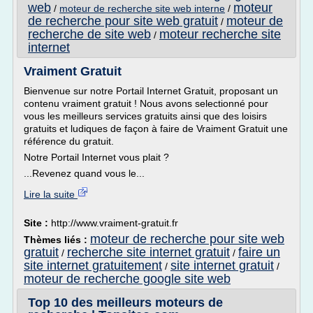
web
moteur
/
moteur de recherche site web interne
/
de recherche pour site web gratuit
moteur de
/
recherche de site web
moteur recherche site
/
internet
Vraiment Gratuit
Bienvenue sur notre Portail Internet Gratuit, proposant un
contenu vraiment gratuit ! Nous avons selectionné pour
vous les meilleurs services gratuits ainsi que des loisirs
gratuits et ludiques de façon à faire de Vraiment Gratuit une
référence du gratuit.
Notre Portail Internet vous plait ?
...Revenez quand vous le...
Lire la suite
Site :
http://www.vraiment-gratuit.fr
moteur de recherche pour site web
Thèmes liés :
gratuit
recherche site internet gratuit
faire un
/
/
site internet gratuitement
site internet gratuit
/
/
moteur de recherche google site web
Top 10 des meilleurs moteurs de