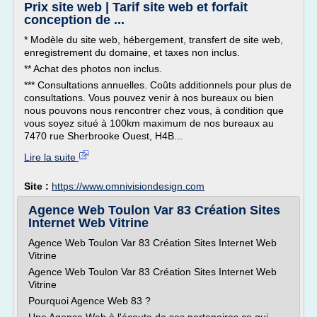
Prix site web | Tarif site web et forfait
conception de ...
* Modèle du site web, hébergement, transfert de site web,
enregistrement du domaine, et taxes non inclus.
** Achat des photos non inclus.
*** Consultations annuelles. Coûts additionnels pour plus de
consultations. Vous pouvez venir à nos bureaux ou bien
nous pouvons nous rencontrer chez vous, à condition que
vous soyez situé à 100km maximum de nos bureaux au
7470 rue Sherbrooke Ouest, H4B...
Lire la suite
Site :
https://www.omnivisiondesign.com
Agence Web Toulon Var 83 Création Sites
Internet Web Vitrine
Agence Web Toulon Var 83 Création Sites Internet Web
Vitrine
Agence Web Toulon Var 83 Création Sites Internet Web
Vitrine
Pourquoi Agence Web 83 ?