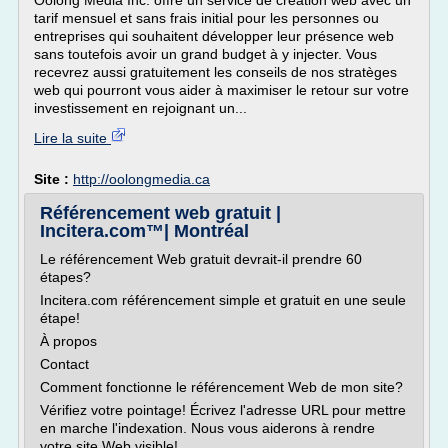
Oolong Media Inc. offre un service de création web avec un
tarif mensuel et sans frais initial pour les personnes ou
entreprises qui souhaitent développer leur présence web
sans toutefois avoir un grand budget à y injecter. Vous
recevrez aussi gratuitement les conseils de nos stratèges
web qui pourront vous aider à maximiser le retour sur votre
investissement en rejoignant un...
Lire la suite
Site :
http://oolongmedia.ca
Référencement web gratuit |
Incitera.com™| Montréal
Le référencement Web gratuit devrait-il prendre 60
étapes?
Incitera.com référencement simple et gratuit en une seule
étape!
À propos
Contact
Comment fonctionne le référencement Web de mon site?
Vérifiez votre pointage! Écrivez l'adresse URL pour mettre
en marche l'indexation. Nous vous aiderons à rendre
votre site Web visible!