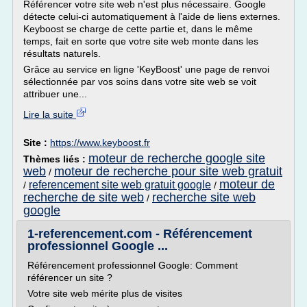
Référencer votre site web n'est plus nécessaire. Google
détecte celui-ci automatiquement à l'aide de liens externes.
Keyboost se charge de cette partie et, dans le même
temps, fait en sorte que votre site web monte dans les
résultats naturels.
Grâce au service en ligne 'KeyBoost' une page de renvoi
sélectionnée par vos soins dans votre site web se voit
attribuer une...
Lire la suite
Site :
https://www.keyboost.fr
moteur de recherche google site
Thèmes liés :
web
moteur de recherche pour site web gratuit
/
moteur de
referencement site web gratuit google
/
/
recherche de site web
recherche site web
/
google
1-referencement.com - Référencement
professionnel Google ...
Référencement professionnel Google: Comment
référencer un site ?
Votre site web mérite plus de visites