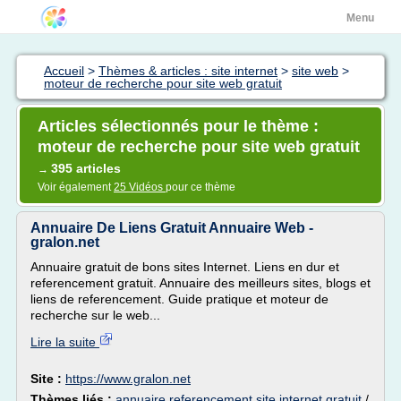
Menu
Accueil
>
Thèmes & articles : site internet
>
site web
>
moteur de recherche pour site web gratuit
Articles sélectionnés pour le thème :
moteur de recherche pour site web gratuit
395 articles
→
Voir également
25 Vidéos
pour ce thème
Annuaire De Liens Gratuit Annuaire Web -
gralon.net
Annuaire gratuit de bons sites Internet. Liens en dur et
referencement gratuit. Annuaire des meilleurs sites, blogs et
liens de referencement. Guide pratique et moteur de
recherche sur le web...
Lire la suite
Site :
https://www.gralon.net
Thèmes liés :
annuaire referencement site internet gratuit
/