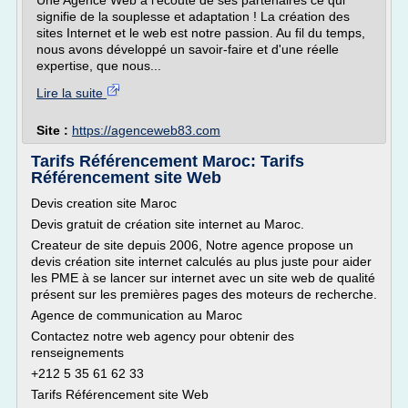
Une Agence Web à l'écoute de ses partenaires ce qui
signifie de la souplesse et adaptation ! La création des
sites Internet et le web est notre passion. Au fil du temps,
nous avons développé un savoir-faire et d'une réelle
expertise, que nous...
Lire la suite
Site :
https://agenceweb83.com
Tarifs Référencement Maroc: Tarifs
Référencement site Web
Devis creation site Maroc
Devis gratuit de création site internet au Maroc.
Createur de site depuis 2006, Notre agence propose un
devis création site internet calculés au plus juste pour aider
les PME à se lancer sur internet avec un site web de qualité
présent sur les premières pages des moteurs de recherche.
Agence de communication au Maroc
Contactez notre web agency pour obtenir des
renseignements
+212 5 35 61 62 33
Tarifs Référencement site Web