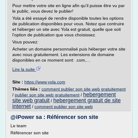
Pour mettre votre site en ligne afin qu'il puisse être vu par
le public, vous devez le publier!
Yola a été essayé de rendre disponible toutes les options
de publication disponibles pour vous. Notez que contruire
et héberger un site avec Yola est gratuit, quelle que soit
l'option de publication que vous choisissez.
Vous pouvez:
Acheter un domaine personnalisé puis héberger votre site
avec nous gratuitement. Les extensions de domaine
disponibles en ce moment sont: .com,...
Lire la suite
Site :
https://www.yola.com
Thèmes liés :
comment publier son site web gratuitement
hebergement
/
publier son site web gratuitement
/
site web gratuit
hebergement gratuit de site
/
internet
/
comment publier son site web
@iPower sa : Référencer son site
Le team
Référencer son site