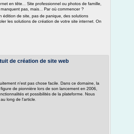
net en tête... Site professionnel ou photos de famille,
 ne manquent pas, mais... Par où commencer ?
 édition de site, pas de panique, des solutions
er les solutions de création de votre site internet. On
atuit de création de site web
atuitement n'est pas chose facile. Dans ce domaine, la
t figure de pionnière lors de son lancement en 2006,
ctionnalités et possibilités de la plateforme. Nous
u long de l'article.