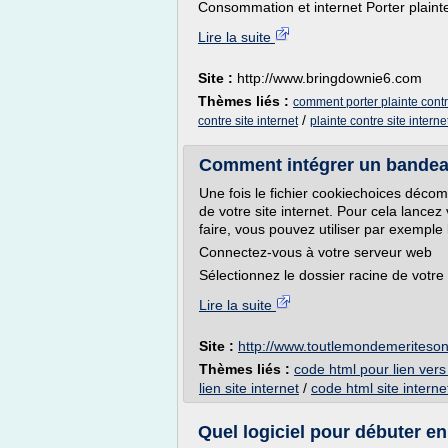
Consommation et internet Porter plainte 
Lire la suite
Site :
http://www.bringdownie6.com
Thèmes liés :
comment porter plainte contre
/
contre site internet
plainte contre site interne
Comment intégrer un bandeau
Une fois le fichier cookiechoices décomp
de votre site internet. Pour cela lancez 
faire, vous pouvez utiliser par exemple le l
Connectez-vous à votre serveur web
Sélectionnez le dossier racine de votre 
Lire la suite
Site :
http://www.toutlemondemeriteson
Thèmes liés :
code html pour lien vers 
lien site internet
/
code html site interne
Quel logiciel pour débuter en