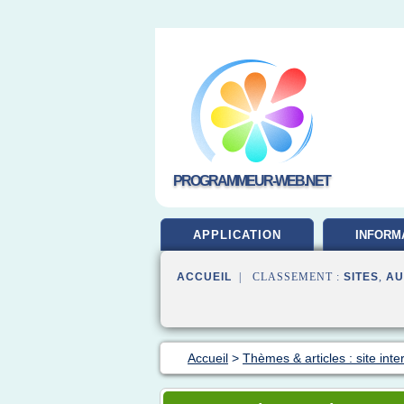
PROGRAMMEUR-WEB.NET
APPLICATION
INFORM
DEVELOP
ACCUEIL
| CLASSEMENT :
SITES
,
AU
Accueil
>
Thèmes & articles : site inte