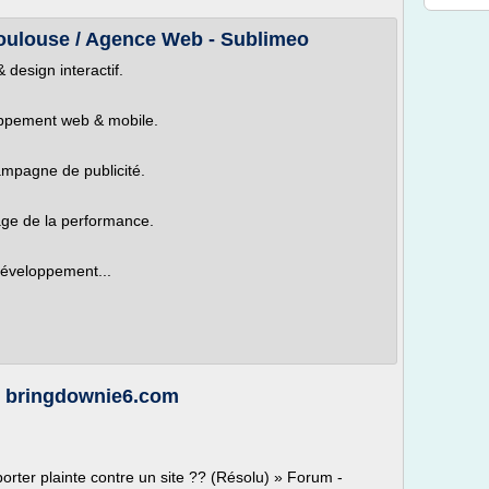
ulouse / Agence Web - Sublimeo
design interactif.
loppement web & mobile.
campagne de publicité.
ge de la performance.
développement...
e - bringdownie6.com
orter plainte contre un site ?? (Résolu) » Forum -