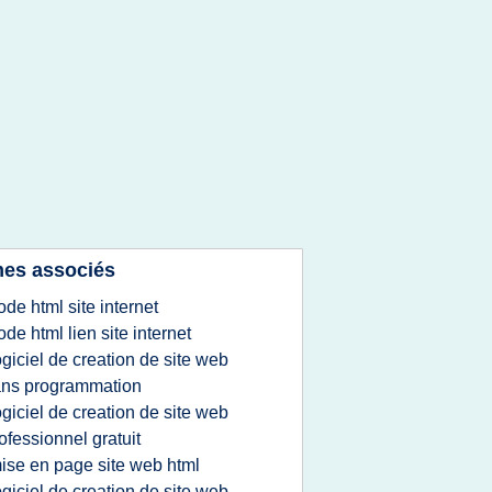
es associés
ode html site internet
ode html lien site internet
ogiciel de creation de site web
ans programmation
ogiciel de creation de site web
ofessionnel gratuit
ise en page site web html
ogiciel de creation de site web