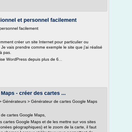
sionnel et personnel facilement
 personnel facilement
mment créer un site Internet pour particulier ou
 Je vais prendre comme exemple le site que j'ai réalisé
à pas.
ilise WordPress depuis plus de 6...
aps - créer des cartes ...
s > Générateurs > Générateur de cartes Google Maps
r de cartes Google Maps,
 cartes Google Maps et de les mettre sur vos sites
donées géographiques) et le zoom de la carte, il faut