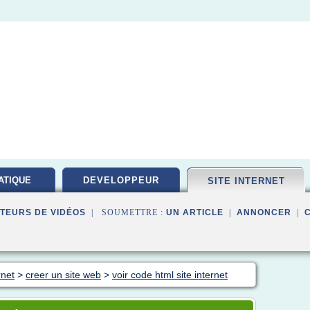
ATIQUE
DEVELOPPEUR
SITE INTERNET
PEMENT
TEURS DE VIDÉOS
| SOUMETTRE :
UN ARTICLE
|
ANNONCER
|
rnet
>
creer un site web
>
voir code html site internet