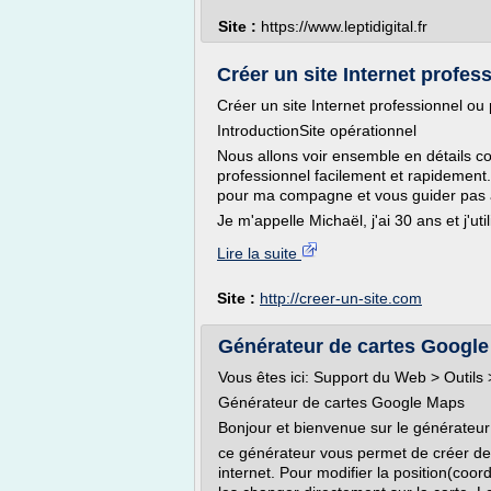
Site :
https://www.leptidigital.fr
Créer un site Internet profes
Créer un site Internet professionnel ou
IntroductionSite opérationnel
Nous allons voir ensemble en détails co
professionnel facilement et rapidement.
pour ma compagne et vous guider pas 
Je m'appelle Michaël, j'ai 30 ans et j'ut
Lire la suite
Site :
http://creer-un-site.com
Générateur de cartes Google M
Vous êtes ici: Support du Web > Outil
Générateur de cartes Google Maps
Bonjour et bienvenue sur le générateu
ce générateur vous permet de créer des
internet. Pour modifier la position(coor