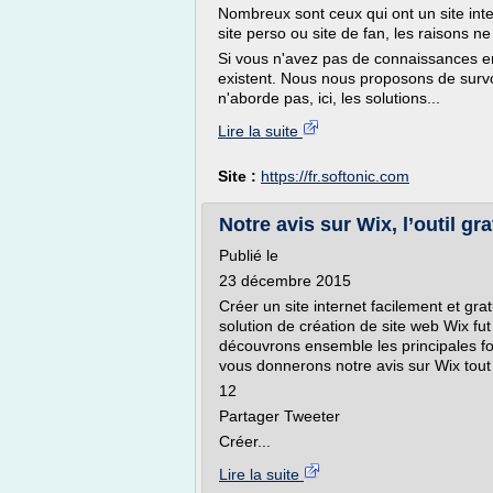
Nombreux sont ceux qui ont un site inter
site perso ou site de fan, les raisons
Si vous n'avez pas de connaissances en
existent. Nous nous proposons de survol
n'aborde pas, ici, les solutions...
Lire la suite
Site :
https://fr.softonic.com
Notre avis sur Wix, l’outil gr
Publié le
23 décembre 2015
Créer un site internet facilement et gr
solution de création de site web Wix fu
découvrons ensemble les principales fon
vous donnerons notre avis sur Wix tout a
12
Partager Tweeter
Créer...
Lire la suite