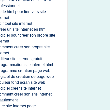
ofessionnel
ode html pour lien vers site
ternet
oir tout site internet
reer un site internet en html
ogiciel pour creer son propre site
ternet
omment creer son propre site
ternet
diteur site internet gratuit
rogrammation site internet html
rogramme creation page web
ogiciel de creation de page web
ouleur fond ecran site web
ogiciel creer site internet
omment creer son site internet
atuitement
aire site internet page