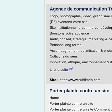
Agence de communication To
Logo, photographie, vidéo, graphisme & 
(Ré)inventons votre site
Site institutionnel, e-commerce, déve
Boostons votre audience
Audit, conseil, stratégie, marketing & 
Pensons long terme
Accompagnement, optimisation & pilota
Cultivons du sens
Innovation, éthique, environnement & 
Lire la suite
Site :
https://www.sublimeo.com
Porter plainte contre un sit
Home
Porter plainte contre un site
Porter plainte contre un site Comment p