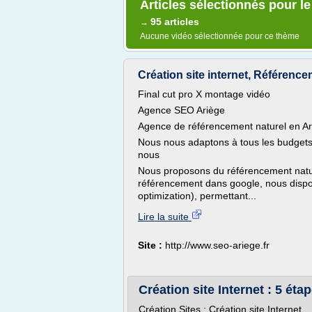
Articles sélectionnés pour le
95 articles
→
Aucune vidéo sélectionnée pour ce thème
Création site internet, Référence
Final cut pro X montage vidéo
Agence SEO Ariège
Agence de référencement naturel en Ar
Nous nous adaptons à tous les budgets,
nous
Nous proposons du référencement nature
référencement dans google, nous disp
optimization), permettant...
Lire la suite
Site :
http://www.seo-ariege.fr
Création site Internet : 5 étap
Création Sites : Création site Internet