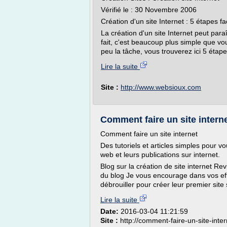
Vérifié le : 30 Novembre 2006
Création d'un site Internet : 5 étapes fa
La création d'un site Internet peut pa
fait, c'est beaucoup plus simple que vou
peu la tâche, vous trouverez ici 5 étape
Lire la suite
Site :
http://www.websioux.com
Comment faire un site interne
Comment faire un site internet
Des tutoriels et articles simples pour v
web et leurs publications sur internet.
Blog sur la création de site internet R
du blog Je vous encourage dans vos ef
débrouiller pour créer leur premier site s
Lire la suite
Date:
2016-03-04 11:21:59
Site :
http://comment-faire-un-site-inte