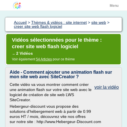
Menu
Accueil
>
Thèmes & vidéos : site internet
>
site web
>
creer site web flash logiciel
Vidéos sélectionnées pour le thème :
creer site web flash logiciel
2 Vidéos
→
Voir également
54 Articles
pour ce thème
Aide - Comment ajouter une animation flash sur
mon site web avec SiteCreator ?
Cette vidéo va vous montrer comment créer
voir la vidéo
une animation flash sur votre site web avec le
logiciel de création de site web LWS
SiteCreator.
Hebergeur-discount vous propose des
solutions d'hébergement web à partir de 0.99
euros HT / mois, découvrez vite nos offres
sur notre site : http://www.Hebergeur-Discount.com